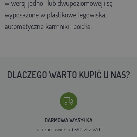
w wersji jedno- lub dwupoziomowej i są
wyposażone w plastikowe legowiska,
automatyczne karmniki i poidła.
DLACZEGO WARTO KUPIĆ U NAS?
DARMOWA WYSYŁKA
dla zamówień od 690 zł z VAT