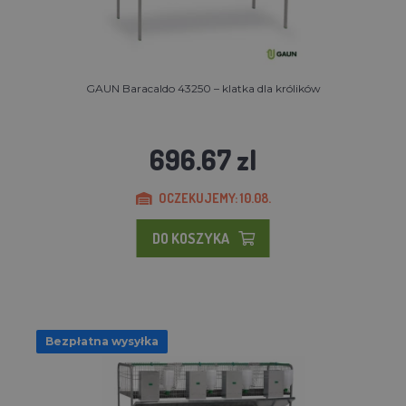
GAUN Baracaldo 43250 – klatka dla królików
696.67 zl
OCZEKUJEMY: 10.08.
DO KOSZYKA
Bezpłatna wysyłka