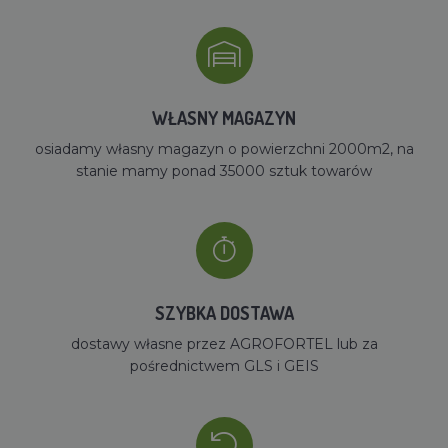
WŁASNY MAGAZYN
osiadamy własny magazyn o powierzchni 2000m2, na
stanie mamy ponad 35000 sztuk towarów
SZYBKA DOSTAWA
dostawy własne przez AGROFORTEL lub za
pośrednictwem GLS i GEIS