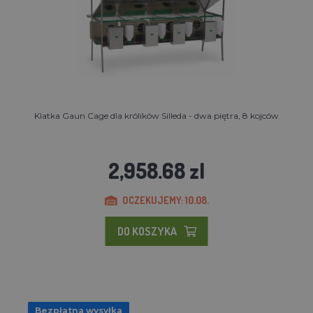
Klatka Gaun Cage dla królików Silleda - dwa piętra, 8 kojców
2,958.68 zl
OCZEKUJEMY: 10.08.
DO KOSZYKA
Bezpłatna wysyłka