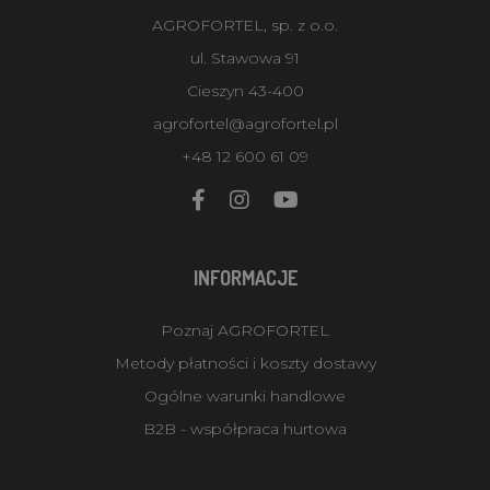
AGROFORTEL, sp. z o.o.
ul. Stawowa 91
Cieszyn 43-400
agrofortel@agrofortel.pl
+48 12 600 61 09
INFORMACJE
Poznaj AGROFORTEL
Metody płatności i koszty dostawy
Ogólne warunki handlowe
B2B - współpraca hurtowa