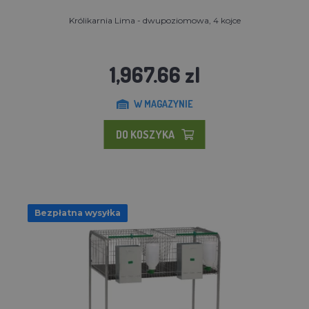
Królikarnia Lima - dwupoziomowa, 4 kojce
1,967.66 zl
W MAGAZYNIE
DO KOSZYKA
Bezpłatna wysyłka