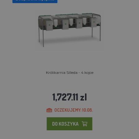
Królikarnia Silleda - 4 kojce
1,727.11 zl
OCZEKUJEMY: 10.08.
DO KOSZYKA