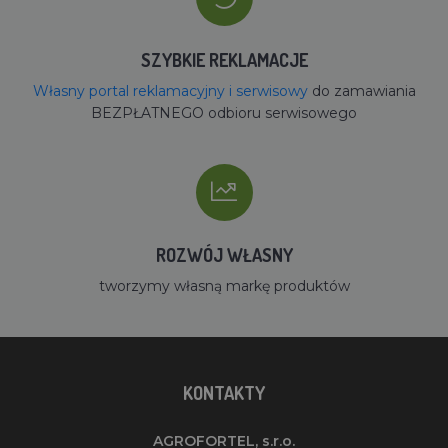
SZYBKIE REKLAMACJE
Własny portal reklamacyjny i serwisowy
do zamawiania
BEZPŁATNEGO odbioru serwisowego
ROZWÓJ WŁASNY
tworzymy własną markę produktów
KONTAKTY
AGROFORTEL, s.r.o.