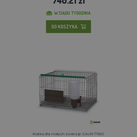
W CIĄGU TYGODNIA
DO KOSZYKA
Klatka dla małych zwierząt GAUN 71650