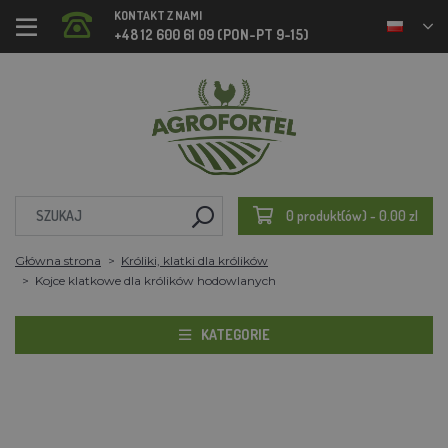
KONTAKT Z NAMI
+48 12 600 61 09 (PON-PT 9-15)
0 produkt(ów) - 0.00 zl
Główna strona
Króliki, klatki dla królików
Kojce klatkowe dla królików hodowlanych
KATEGORIE