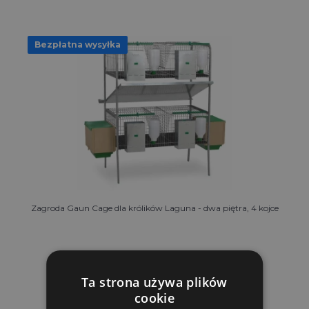
Bezpłatna wysyłka
Zagroda Gaun Cage dla królików Laguna - dwa piętra, 4 kojce
1,959.39 zl
Ta strona używa plików
OCZEKUJEMY: 10.08.
cookie