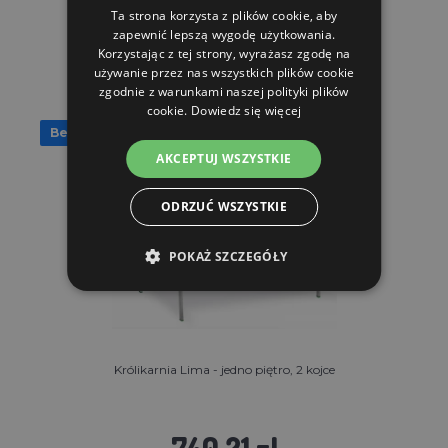
Ta strona korzysta z plików cookie, aby
DO KOSZYKA
zapewnić lepszą wygodę użytkowania.
Korzystając z tej strony, wyrażasz zgodę na
używanie przez nas wszystkich plików cookie
zgodnie z warunkami naszej polityki plików
cookie.
Dowiedz się więcej
Bezpłatna wysyłka
AKCEPTUJ WSZYSTKIE
ODRZUĆ WSZYSTKIE
POKAŻ SZCZEGÓŁY
Królikarnia Lima - jedno piętro, 2 kojce
740.21 zl