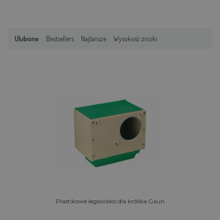
Ulubione
Bestsellers
Najtańsze
Wysokość zniżki
Plastikowe legowisko dla królika Gaun