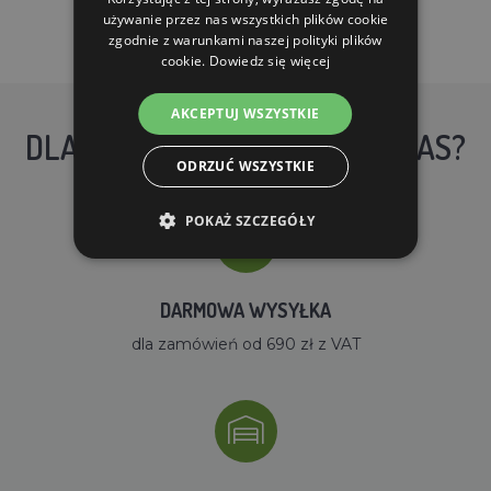
używanie przez nas wszystkich plików cookie
zgodnie z warunkami naszej polityki plików
cookie.
Dowiedz się więcej
AKCEPTUJ WSZYSTKIE
DLACZEGO WARTO KUPIĆ U NAS?
ODRZUĆ WSZYSTKIE
POKAŻ SZCZEGÓŁY
DARMOWA WYSYŁKA
dla zamówień od 690 zł z VAT