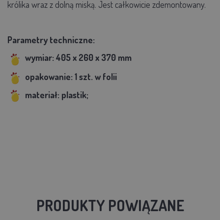
królika wraz z dolną miską. Jest całkowicie zdemontowany.
Parametry techniczne:
wymiar:
405 x 260 x 370 mm
opakowanie: 1 szt. w folii
materiał: plastik;
PRODUKTY POWIĄZANE