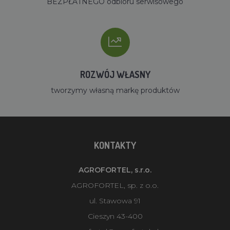
BEZPŁATNEGO odbioru serwisowego
ROZWÓJ WŁASNY
tworzymy własną markę produktów
KONTAKTY
AGROFORTEL, s.r.o.
AGROFORTEL, sp. z o.o.
ul. Stawowa 91
Cieszyn 43-400