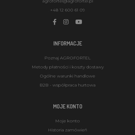
agrofortel@agrofortel.pl
+48 12 600 61 09
INFORMACJE
Poznaj AGROFORTEL
Metody płatności i koszty dostawy
Ogólne warunki handlowe
B2B - współpraca hurtowa
MOJE KONTO
Moje konto
Historia zamówień