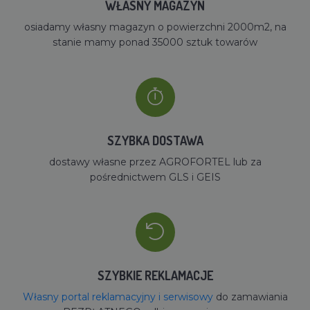
WŁASNY MAGAZYN
osiadamy własny magazyn o powierzchni 2000m2, na
stanie mamy ponad 35000 sztuk towarów
SZYBKA DOSTAWA
dostawy własne przez AGROFORTEL lub za
pośrednictwem GLS i GEIS
SZYBKIE REKLAMACJE
Własny portal reklamacyjny i serwisowy
do zamawiania