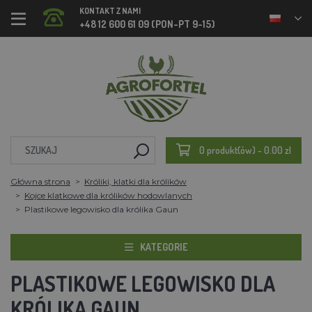
KONTAKT Z NAMI
+48 12 600 61 09 (PON-PT 9-15)
0 produkt(ów) - 0.00 zl
Główna strona
Króliki, klatki dla królików
Kojce klatkowe dla królików hodowlanych
Plastikowe legowisko dla królika Gaun
KATEGORIE
PLASTIKOWE LEGOWISKO DLA
KRÓLIKA GAUN