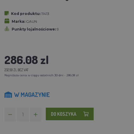
Kod produktu:
11413
Marka:
GAUN
Punkty lojalnościowe:
9
286.08 zl
232.59 ZL BEZ VAT
Najniższa cena w ciągu ostatnich 30 dni - 286.08 zl
W MAGAZYNIE
DO KOSZYKA