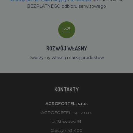
BEZPŁATNEGO odbioru serwisowego
ROZWÓJ WŁASNY
tworzymy własną markę produktów
KONTAKTY
AGROFORTEL, s.r.o.
AGROFORTEL, sp. z o.o.
ul. Stawowa 91
Cieszyn 43-400