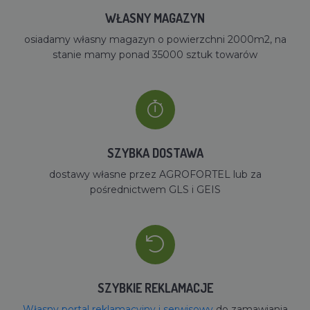
WŁASNY MAGAZYN
osiadamy własny magazyn o powierzchni 2000m2, na
stanie mamy ponad 35000 sztuk towarów
SZYBKA DOSTAWA
dostawy własne przez AGROFORTEL lub za
pośrednictwem GLS i GEIS
SZYBKIE REKLAMACJE
Własny portal reklamacyjny i serwisowy
do zamawiania