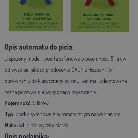
Opis automatu do picia:
Ulepszony model
poidła syfonowe o pojemności
5
litrów
od wysokiej jakości producenta GAUN z Hiszpanii. W
porównaniu do klasycznego syfonu, ten ma
zdejmowana
górna pokrywa dla wygodnego czyszczenia.
Pojemność:
5 litrów
Typ:
poidło syfonowe z automatycznym napełnianiem
Materiał:
nietoksyczny plastik
Opis podajnika: