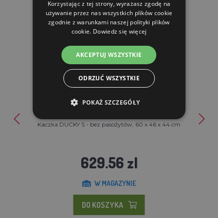
Korzystając z tej strony, wyrażasz zgodę na
używanie przez nas wszystkich plików cookie
zgodnie z warunkami naszej polityki plików
cookie.
Dowiedz się więcej
AKCEPTUJ WSZYSTKIE
ODRZUĆ WSZYSTKIE
POKAŻ SZCZEGÓŁY
Kaczka DUCKY S - bez pasożytów, 60 x 46 x 44 cm
629.56 zl
W MAGAZYNIE
DO KOSZYKA