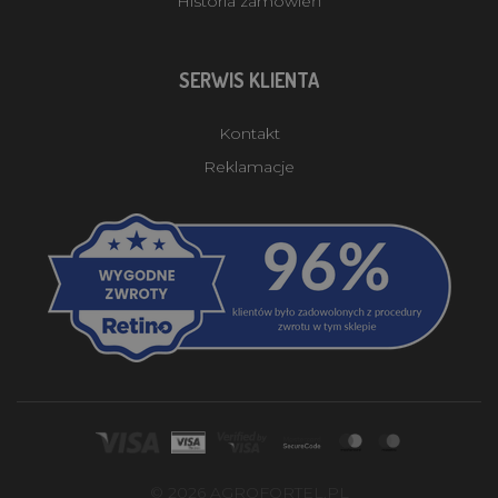
Historia zamówień
SERWIS KLIENTA
Kontakt
Reklamacje
© 2026 AGROFORTEL.PL