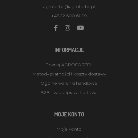
agrofortel@agrofortel.pl
+48 12 600 61 09
INFORMACJE
Poznaj AGROFORTEL
Metody płatności i koszty dostawy
Ogólne warunki handlowe
B2B - współpraca hurtowa
MOJE KONTO
Moje konto