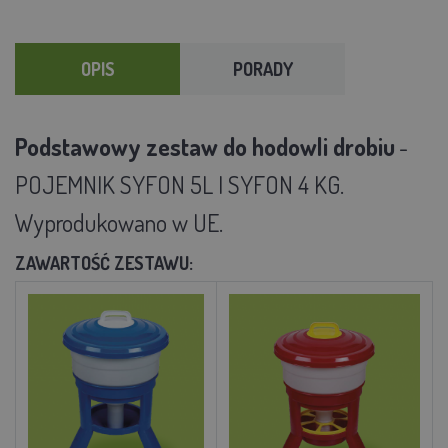
OPIS
PORADY
Podstawowy zestaw do hodowli drobiu
-
POJEMNIK SYFON 5L I SYFON 4 KG.
Wyprodukowano w UE.
ZAWARTOŚĆ ZESTAWU: