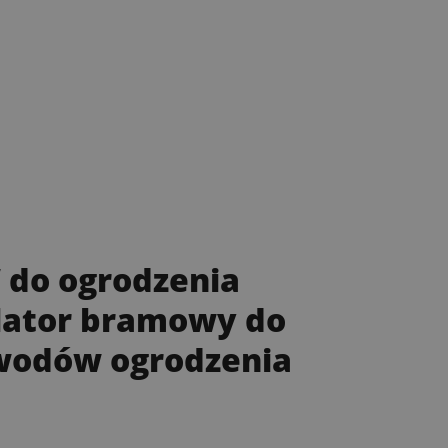
 do ogrodzenia
olator bramowy do
ewodów ogrodzenia