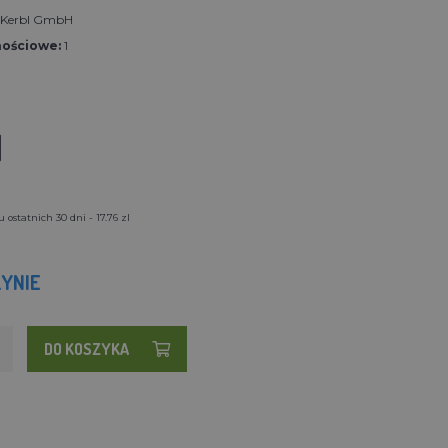
t Kerbl GmbH
nościowe:
1
l
ostatnich 30 dni - 17.76 zl
YNIE
DO KOSZYKA