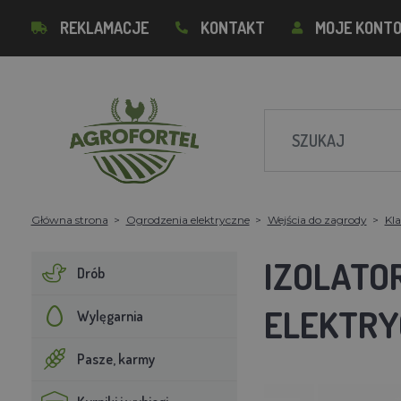
REKLAMACJE
KONTAKT
MOJE KONT
Główna strona
Ogrodzenia elektryczne
Wejścia do zagrody
Kl
IZOLATO
Drób
ELEKTRYC
Wylęgarnia
Pasze, karmy