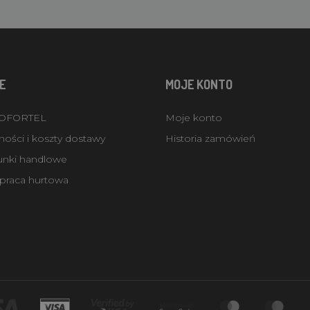
E
MOJE KONTO
ROFORTEL
Moje konto
ości i koszty dostawy
Historia zamówień
unki handlowe
praca hurtowa