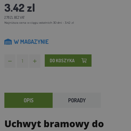
3.42 zl
2.78 ZL BEZ VAT
Najniższa cena w ciągu ostatnich 30 dni - 3.42 zl
W MAGAZYNIE
DO KOSZYKA
OPIS
PORADY
Uchwyt bramowy do