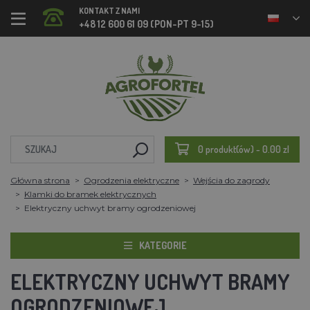
KONTAKT Z NAMI
+48 12 600 61 09 (PON-PT 9-15)
0 produkt(ów) - 0.00 zl
Główna strona
Ogrodzenia elektryczne
Wejścia do zagrody
Klamki do bramek elektrycznych
Elektryczny uchwyt bramy ogrodzeniowej
KATEGORIE
ELEKTRYCZNY UCHWYT BRAMY
OGRODZENIOWEJ