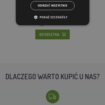
żółt...
ODRZUĆ WSZYSTKIE
21.41 zl
POKAŻ SZCZEGÓŁY
W MAGAZYNIE
DO KOSZYKA
DLACZEGO WARTO KUPIĆ U NAS?