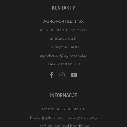
KONTAKTY
AGROFORTEL, s.r.o.
AGROFORTEL, sp. z o.o.
ul. Stawowa 91
Cieszyn 43-400
agrofortel@agrofortel.pl
+48 12 600 61 09
INFORMACJE
Poznaj AGROFORTEL
Metody płatności i koszty dostawy
Ogólne warunki handlowe