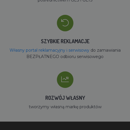
SZYBKIE REKLAMACJE
Własny portal reklamacyjny i serwisowy
do zamawiania
BEZPŁATNEGO odbioru serwisowego
ROZWÓJ WŁASNY
tworzymy własną markę produktów