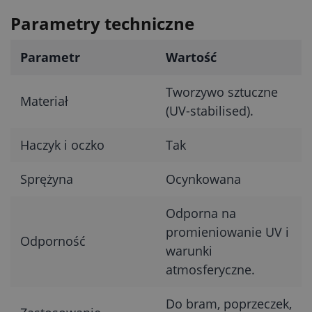
Parametry techniczne
Parametr
Wartość
Tworzywo sztuczne
Materiał
(UV-stabilised).
Haczyk i oczko
Tak
Sprężyna
Ocynkowana
Odporna na
promieniowanie UV i
Odporność
warunki
atmosferyczne.
Do bram, poprzeczek,