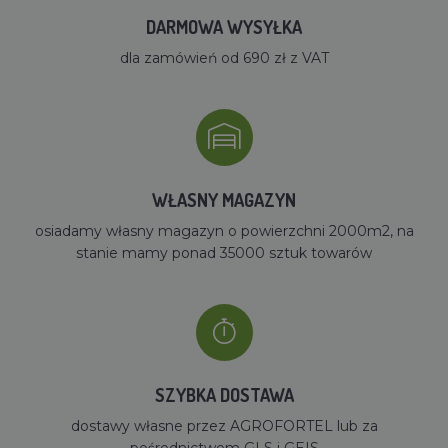
DARMOWA WYSYŁKA
dla zamówień od 690 zł z VAT
WŁASNY MAGAZYN
osiadamy własny magazyn o powierzchni 2000m2, na
stanie mamy ponad 35000 sztuk towarów
SZYBKA DOSTAWA
dostawy własne przez AGROFORTEL lub za
pośrednictwem GLS i GEIS