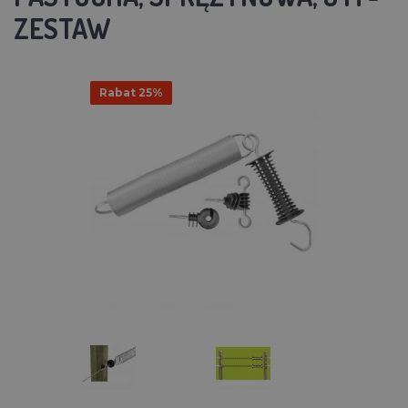
ZESTAW
Rabat 25%