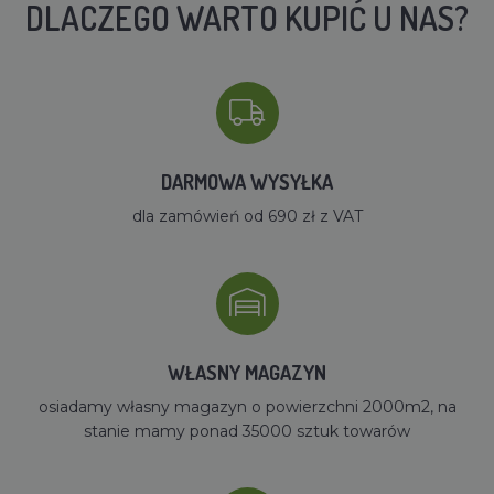
DLACZEGO WARTO KUPIĆ U NAS?
DARMOWA WYSYŁKA
dla zamówień od 690 zł z VAT
WŁASNY MAGAZYN
osiadamy własny magazyn o powierzchni 2000m2, na
stanie mamy ponad 35000 sztuk towarów