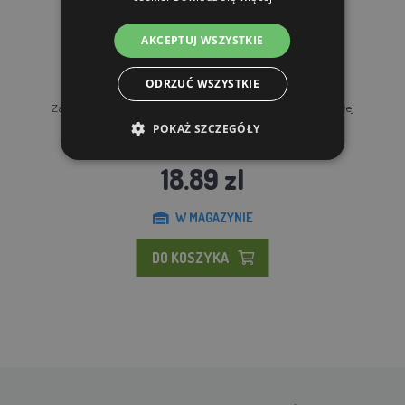
AKCEPTUJ WSZYSTKIE
ODRZUĆ WSZYSTKIE
Zapasowa sprężyna do elektrycznej bramy ogrodzeniowej
POKAŻ SZCZEGÓŁY
18.89 zl
W MAGAZYNIE
DO KOSZYKA