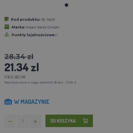
Kod produktu:
SE-3629
Marka:
Albert Kerbl GmbH
Punkty lojalnościowe:
1
28.34 zl
21.34 zl
17.35 ZL BEZ VAT
Najniższa cena w ciągu ostatnich 30 dni - 21.34 zl
W MAGAZYNIE
DO KOSZYKA