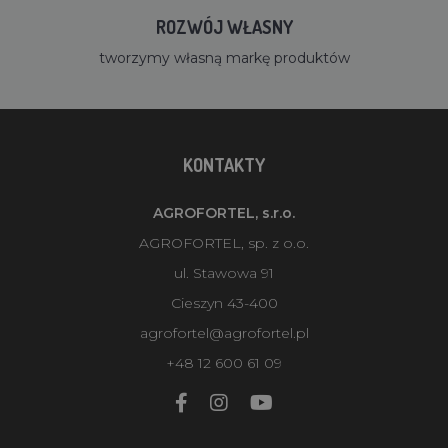
ROZWÓJ WŁASNY
tworzymy własną markę produktów
KONTAKTY
AGROFORTEL, s.r.o.
AGROFORTEL, sp. z o.o.
ul. Stawowa 91
Cieszyn 43-400
agrofortel@agrofortel.pl
+48 12 600 61 09