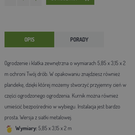
OPIS
PORADY
Ogrodzenie i klatka zewnętrzna o wymiarach 5,85 x 3,15 x 2
m ochroni Twój drób. W opakowaniu znajdziesz również
plandekę, dzięki której możemy stworzyć przyjemny cień w
części ogrodzonego ogrodzenia. Kurnik można również
umieścić bezpośrednio w wybiegu. Instalacja jest bardzo
prosta. Wersja z siatki metalowej.
Wymiary:
5,85
x 3,15 x 2 m