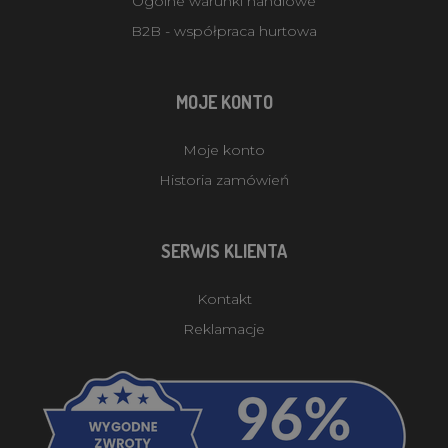
Ogólne warunki handlowe
B2B - współpraca hurtowa
MOJE KONTO
Moje konto
Historia zamówień
SERWIS KLIENTA
Kontakt
Reklamacje