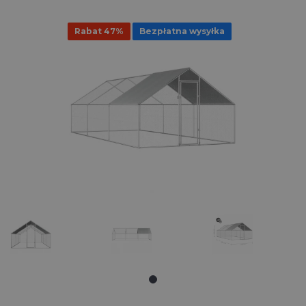
Rabat 47%
Bezpłatna wysyłka