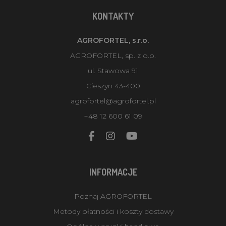
KONTAKTY
AGROFORTEL, s.r.o.
AGROFORTEL, sp. z o.o.
ul. Stawowa 91
Cieszyn 43-400
agrofortel@agrofortel.pl
+48 12 600 61 09
INFORMACJE
Poznaj AGROFORTEL
Metody płatności i koszty dostawy