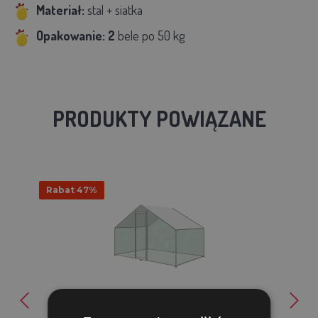
Materiał:
stal + siatka
Opakowanie: 2
bele po 50 kg
PRODUKTY POWIĄZANE
Rabat 47%
Klatka zewnętrzna - wybieg ogrodzony - 2x3x2m