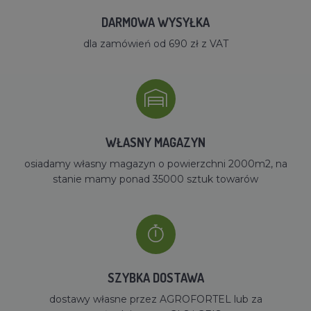
DARMOWA WYSYŁKA
dla zamówień od 690 zł z VAT
WŁASNY MAGAZYN
osiadamy własny magazyn o powierzchni 2000m2, na
stanie mamy ponad 35000 sztuk towarów
SZYBKA DOSTAWA
dostawy własne przez AGROFORTEL lub za