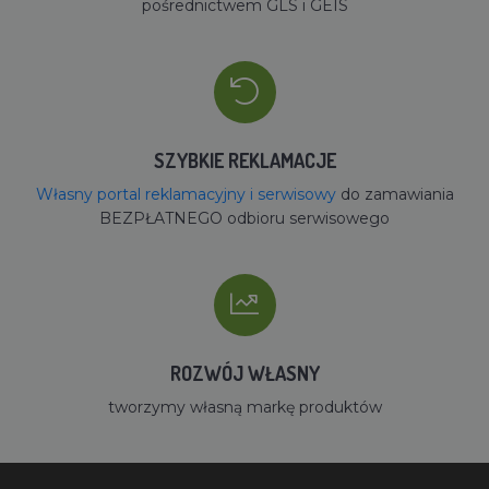
pośrednictwem GLS i GEIS
SZYBKIE REKLAMACJE
Własny portal reklamacyjny i serwisowy
do zamawiania
BEZPŁATNEGO odbioru serwisowego
ROZWÓJ WŁASNY
tworzymy własną markę produktów