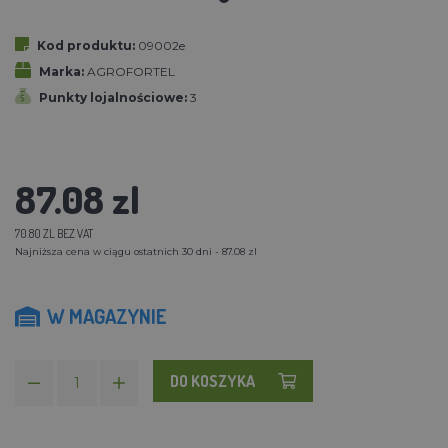
Kod produktu:
09002e
Marka:
AGROFORTEL
Punkty lojalnościowe:
3
87.08 zl
70.80 ZL BEZ VAT
Najniższa cena w ciągu ostatnich 30 dni - 87.08 zl
W MAGAZYNIE
DO KOSZYKA