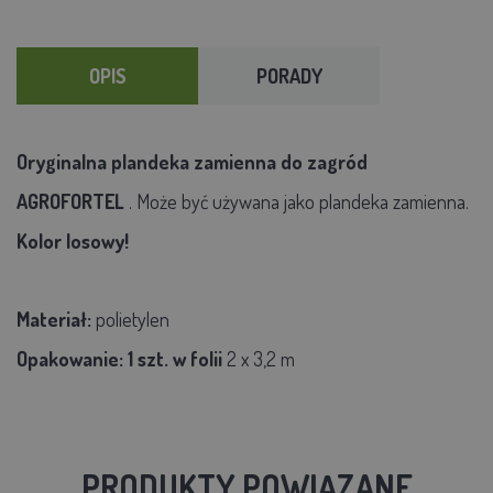
OPIS
PORADY
Oryginalna plandeka zamienna do zagród
AGROFORTEL
. Może być używana jako plandeka zamienna.
Kolor losowy!
Materiał:
polietylen
Opakowanie:
1 szt. w folii
2 x 3,2 m
PRODUKTY POWIĄZANE