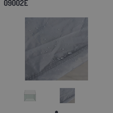
09002E