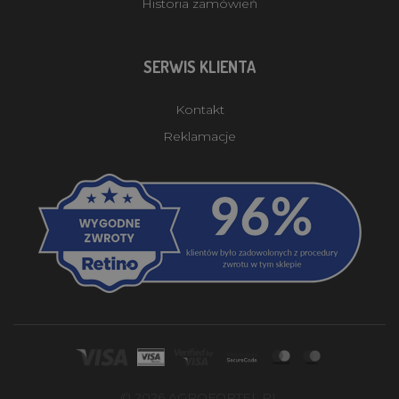
Historia zamówień
SERWIS KLIENTA
Kontakt
Reklamacje
© 2026 AGROFORTEL.PL