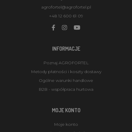
agrofortel@agrofortel.pl
+48 12 600 61 09
INFORMACJE
Poznaj AGROFORTEL
Metody płatności i koszty dostawy
Ogólne warunki handlowe
B2B - współpraca hurtowa
MOJE KONTO
Moje konto