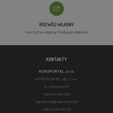
ROZWÓJ WŁASNY
tworzymy własną markę produktów
KONTAKTY
AGROFORTEL, s.r.o.
AGROFORTEL, sp. z o.o.
ul. Stawowa 91
Cieszyn 43-400
agrofortel@agrofortel.pl
+48 12 600 61 09