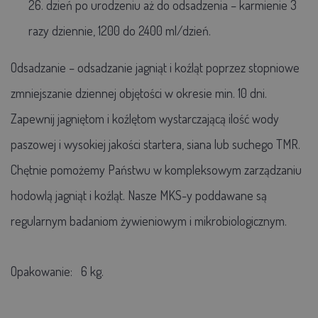
26. dzień po urodzeniu aż do odsadzenia – karmienie 3
razy dziennie, 1200 do 2400 ml/dzień.
Odsadzanie – odsadzanie jagniąt i koźląt poprzez stopniowe
zmniejszanie dziennej objętości w okresie min. 10 dni.
Zapewnij jagniętom i koźlętom wystarczającą ilość wody
paszowej i wysokiej jakości startera, siana lub suchego TMR.
Chętnie pomożemy Państwu w kompleksowym zarządzaniu
hodowlą jagniąt i koźląt. Nasze MKS-y poddawane są
regularnym badaniom żywieniowym i mikrobiologicznym.
Opakowanie:
6 kg.