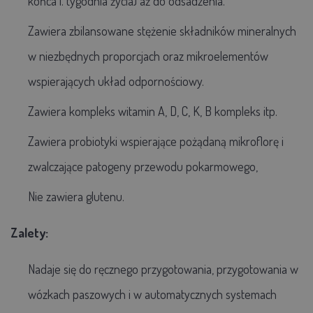
końca i. tygodnia życia) aż do odsadzenia.
Zawiera zbilansowane stężenie składników mineralnych
w niezbędnych proporcjach oraz mikroelementów
wspierających układ odpornościowy.
Zawiera kompleks witamin A, D, C, K, B kompleks itp.
Zawiera probiotyki wspierające pożądaną mikroflorę i
zwalczające patogeny przewodu pokarmowego,
Nie zawiera glutenu.
Zalety:
Nadaje się do ręcznego przygotowania, przygotowania w
wózkach paszowych i w automatycznych systemach