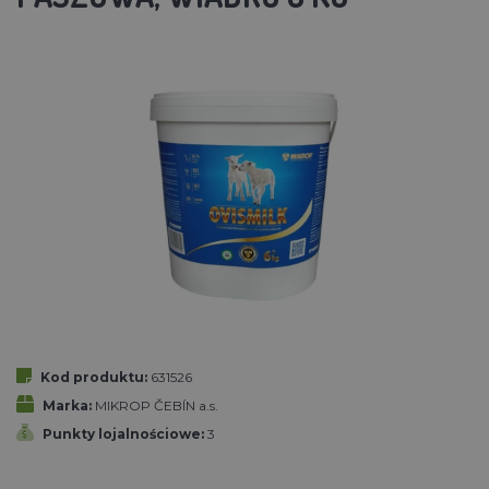
Kod produktu:
631526
Marka:
MIKROP ČEBÍN a.s.
Punkty lojalnościowe:
3