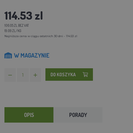
114.53 zl
106.05 ZL BEZ VAT
19.09 ZL/KG
Najniższa cena w ciągu ostatnich 30 dni - 114.53 zl
W MAGAZYNIE
DO KOSZYKA
OPIS
PORADY