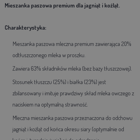
Mieszanka paszowa premium dla jagniąt i koźląt.
Charakterystyka:
Mieszanka paszowa mleczna premium zawierająca 20%
odtłuszczonego mleka w proszku.
Zawiera 63% składników mleka (bez bazy tłuszczowej).
Stosunek tłuszczu (25%) i białka (23%) jest
zbilansowany i imituje prawdziwy skład mleka owczego z
naciskiem na optymalną strawność.
Mleczna mieszanka paszowa przeznaczona do odchowu
jagniąt i koźląt od końca okresu siary (optymalnie od