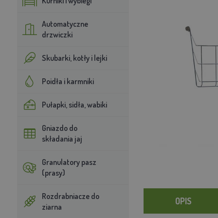
Kurniki i wybiegi
Automatyczne
drzwiczki
Skubarki, kotły i lejki
Poidła i karmniki
Pułapki, sidła, wabiki
Gniazdo do
składania jaj
Granulatory pasz
(prasy)
Rozdrabniacze do
OPIS
ziarna