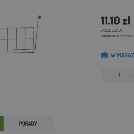
11.10 zl
9.02 ZL BEZ VAT
Najniższa cena w ciągu 
W MAGAZ
PORADY