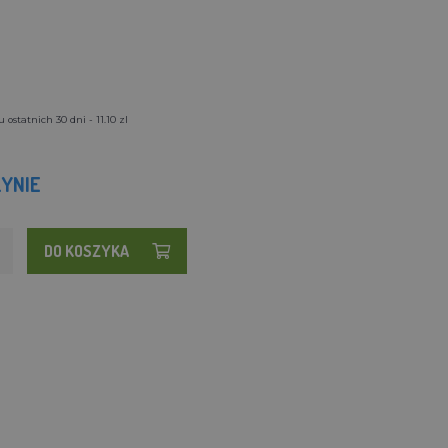
ostatnich 30 dni - 11.10 zl
YNIE
DO KOSZYKA