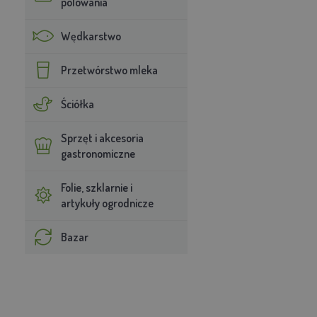
polowania
Wędkarstwo
Przetwórstwo mleka
Ściółka
Sprzęt i akcesoria
gastronomiczne
Folie, szklarnie i
artykuły ogrodnicze
Bazar