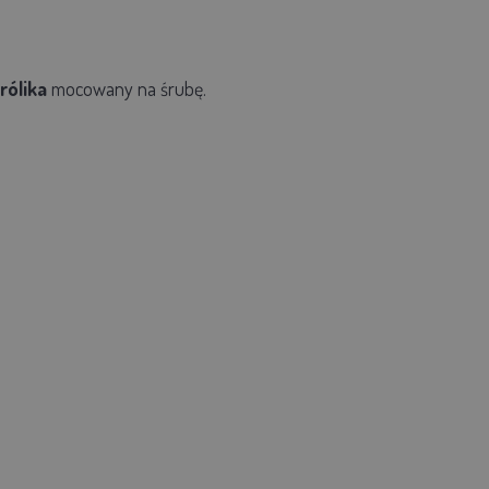
rólika
mocowany na śrubę.