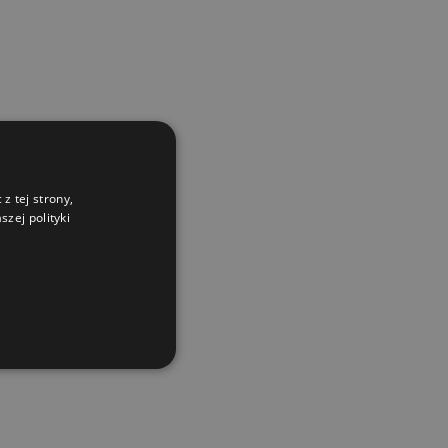
z tej strony,
zej polityki