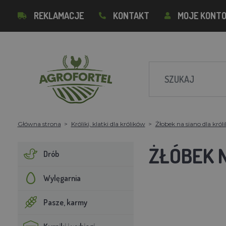
REKLAMACJE
KONTAKT
MOJE KONT
Główna strona
Króliki, klatki dla królików
Żłobek na siano dla król
ŻŁÓBEK N
Drób
Wylęgarnia
Pasze, karmy