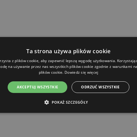
Ta strona używa plików cookie
rzysta z plików cookie, aby zapewnić lepszą wygodę użytkowania. Korzystając 
odę na używanie przez nas wszystkich plików cookie zgodnie z warunkami nas
plików cookie.
Dowiedz się więcej
AKCEPTUJ WSZYSTKIE
ODRZUĆ WSZYSTKIE
POKAŻ SZCZEGÓŁY