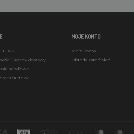
E
MOJE KONTO
ROFORTEL
Moje konto
ości i koszty dostawy
Historia zamówień
unki handlowe
praca hurtowa