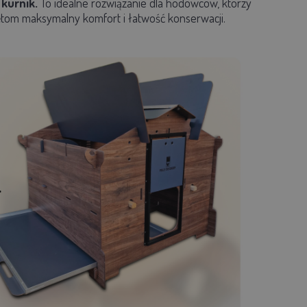
kurnik.
To idealne rozwiązanie dla hodowców, którzy
zętom maksymalny komfort i łatwość konserwacji.