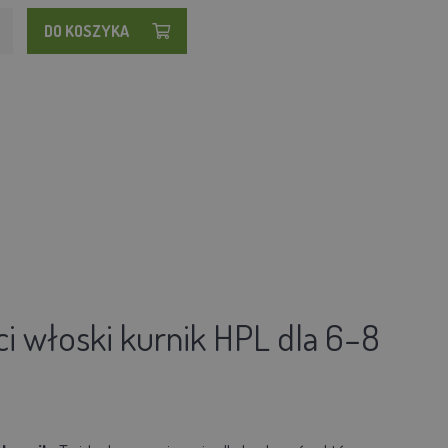
DO KOSZYKA
ci włoski kurnik HPL dla 6–8