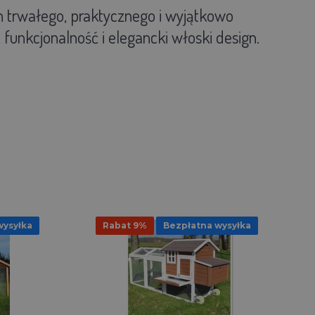
 trwałego, praktycznego i wyjątkowo
 funkcjonalność i elegancki włoski design.
wysyłka
Rabat 9%
Bezpłatna wysyłka