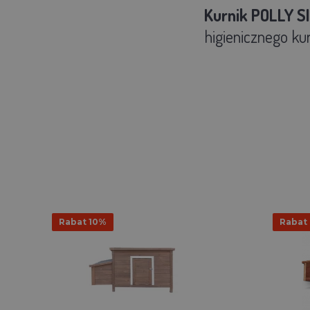
Kurnik POLLY S
higienicznego kur
Rabat 10%
Rabat