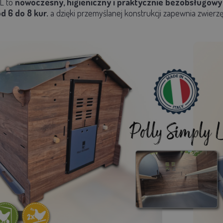
L
to
nowoczesny, higieniczny i praktycznie bezobsługowy 
d 6 do 8 kur.
a dzięki przemyślanej konstrukcji zapewnia zwier