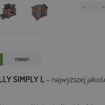
PORADY
LLY SIMPLY L
– najwyższej jakoś