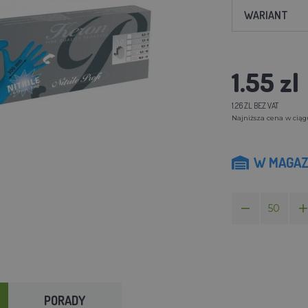
WARIANT
1.55 zl
1.26 ZL BEZ VAT
Najniższa cena w ciągu 
W MAGAZ
PORADY