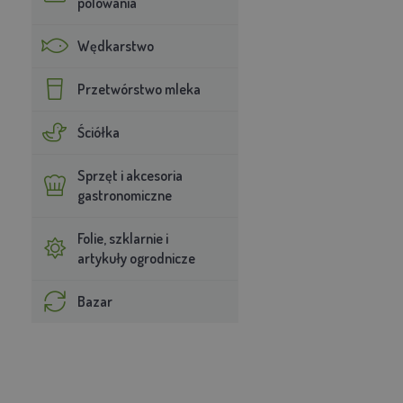
polowania
Wędkarstwo
Przetwórstwo mleka
Ściółka
Sprzęt i akcesoria
gastronomiczne
Folie, szklarnie i
artykuły ogrodnicze
Bazar