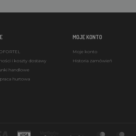
E
MOJE KONTO
ROFORTEL
Moje konto
ości i koszty dostawy
Historia zamówień
unki handlowe
praca hurtowa