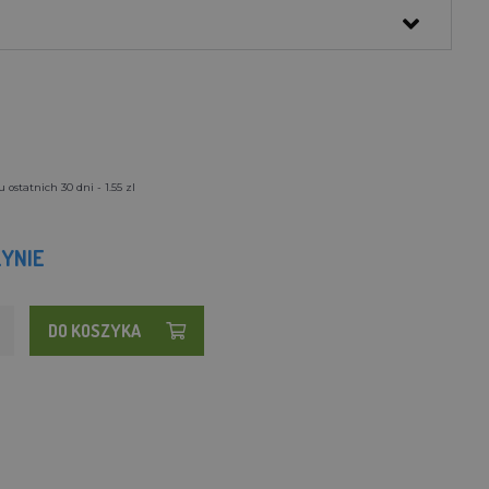
ostatnich 30 dni - 1.55 zl
YNIE
DO KOSZYKA