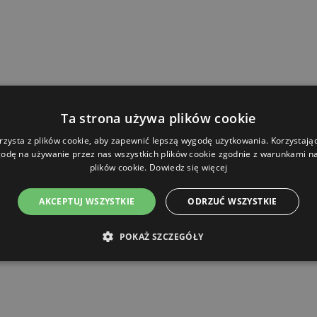
Ta strona używa plików cookie
rzysta z plików cookie, aby zapewnić lepszą wygodę użytkowania. Korzystając 
odę na używanie przez nas wszystkich plików cookie zgodnie z warunkami nas
plików cookie.
Dowiedz się więcej
AKCEPTUJ WSZYSTKIE
ODRZUĆ WSZYSTKIE
POKAŻ SZCZEGÓŁY