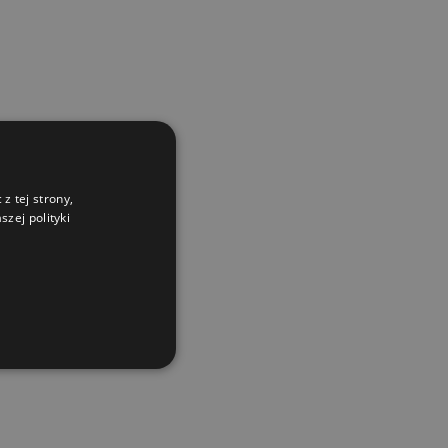
z tej strony,
zej polityki