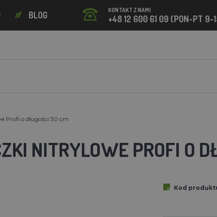
KONTAKT Z NAMI
O
BLOG
+48 12 600 61 09 (PON-PT 9-1
e Profi o długości 30 cm
ZKI NITRYLOWE PROFI O D
Kod produkt