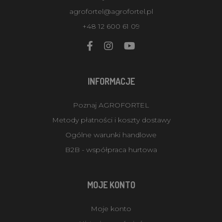
agrofortel@agrofortel.pl
+48 12 600 61 09
INFORMACJE
Poznaj AGROFORTEL
Metody płatności i koszty dostawy
Ogólne warunki handlowe
B2B - współpraca hurtowa
MOJE KONTO
Moje konto