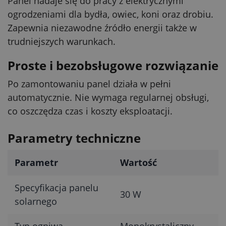
Panel nadaje się do pracy z elektrycznymi
ogrodzeniami dla bydła, owiec, koni oraz drobiu.
Zapewnia niezawodne źródło energii także w
trudniejszych warunkach.
Proste i bezobsługowe rozwiązanie
Po zamontowaniu panel działa w pełni
automatycznie. Nie wymaga regularnej obsługi,
co oszczędza czas i koszty eksploatacji.
Parametry techniczne
Parametr
Wartość
Specyfikacja panelu
30 W
solarnego
Typ ogniwa
Monokrystaliczny