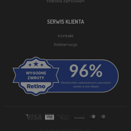
Historia zamówień
SERWIS KLIENTA
Kontakt
Reklamacje
© 2026 AGROFORTEL.PL