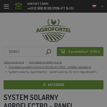
KONTAKT Z NAMI
+48 12 600 61 09 (PON-PT 9-15)
0 produkt(ów) - 0.00 zl
Główna strona
Ogrodzenia elektryczne
Ogrodzenia elektryczne AGROELECTRO - źródła i akcesoria
System solarny AgroElectro – panel solarny 30 W z regulatorem
KATEGORIE
SYSTEM SOLARNY
AGROELECTRO – PANEL