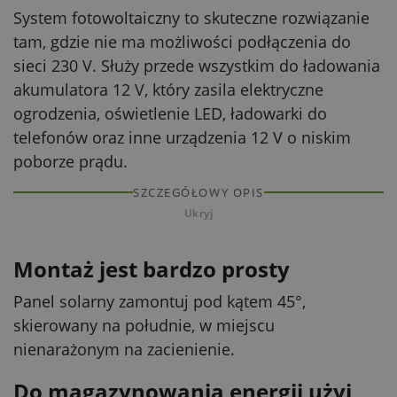
System fotowoltaiczny to skuteczne rozwiązanie
tam, gdzie nie ma możliwości podłączenia do
sieci 230 V. Służy przede wszystkim do ładowania
akumulatora 12 V, który zasila elektryczne
ogrodzenia, oświetlenie LED, ładowarki do
telefonów oraz inne urządzenia 12 V o niskim
poborze prądu.
SZCZEGÓŁOWY OPIS
Ukryj
Montaż jest bardzo prosty
Panel solarny zamontuj pod kątem 45°,
skierowany na południe, w miejscu
nienarażonym na zacienienie.
Do magazynowania energii użyj