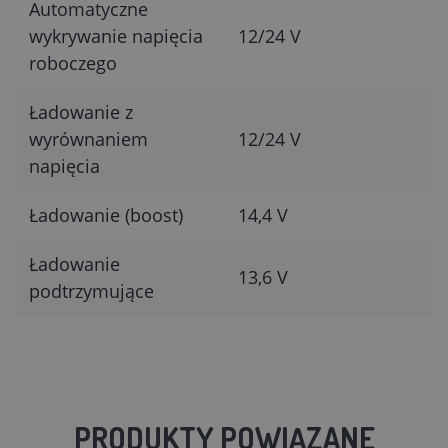
Automatyczne
wykrywanie napięcia
12/24 V
roboczego
Ładowanie z
wyrównaniem
12/24 V
napięcia
Ładowanie (boost)
14,4 V
Ładowanie
13,6 V
podtrzymujące
PRODUKTY POWIĄZANE