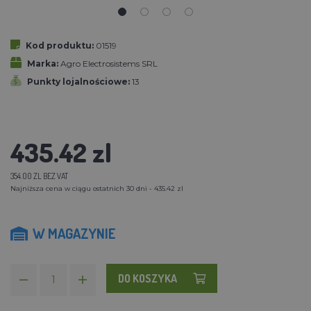
Kod produktu:
01519
Marka:
Agro Electrosistems SRL
Punkty lojalnościowe:
13
435.42 zl
354.00 ZL BEZ VAT
Najniższa cena w ciągu ostatnich 30 dni - 435.42 zl
W MAGAZYNIE
DO KOSZYKA