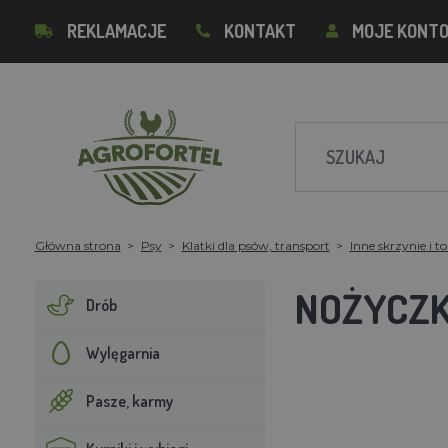
REKLAMACJE
KONTAKT
MOJE KONT
Główna strona
Psy
Klatki dla psów, transport
Inne skrzynie i t
NOŻYCZK
Drób
Wylęgarnia
Pasze, karmy