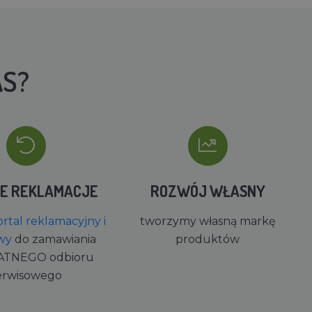
AS?
IE REKLAMACJE
ROZWÓJ WŁASNY
rtal reklamacyjny i
tworzymy własną markę
wy
do zamawiania
produktów
ATNEGO odbioru
erwisowego