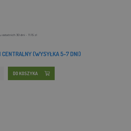
ostatnich 30 dni - 11.15 zl
 CENTRALNY (WYSYŁKA 5-7 DNI)
DO KOSZYKA