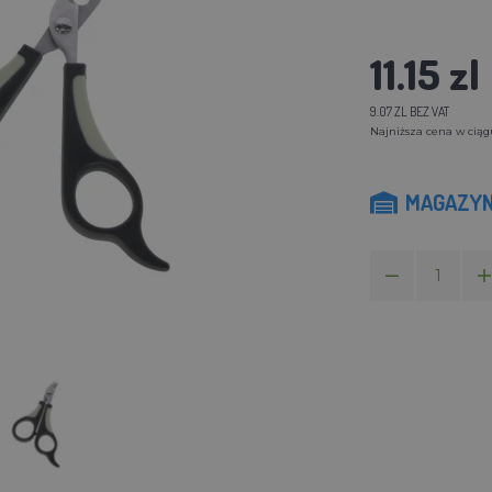
11.15 zl
9.07 ZL BEZ VAT
Najniższa cena w ciągu 
MAGAZYN