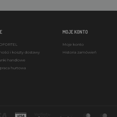
E
MOJE KONTO
ROFORTEL
Moje konto
ości i koszty dostawy
Historia zamówień
unki handlowe
praca hurtowa