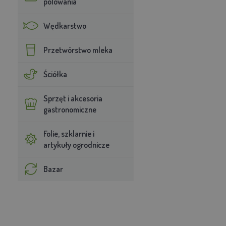
polowania
Wędkarstwo
Przetwórstwo mleka
Ściółka
Sprzęt i akcesoria
gastronomiczne
Folie, szklarnie i
artykuły ogrodnicze
Bazar