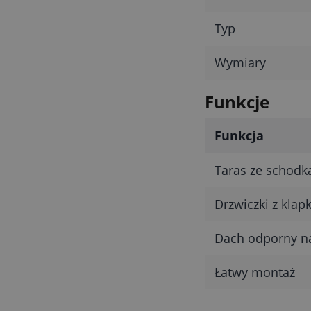
Typ
Wymiary
Funkcje
Funkcja
Taras ze schodk
Drzwiczki z klap
Dach odporny n
Łatwy montaż