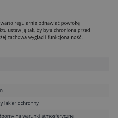
 warto regularnie odnawiać powłokę
tu ustaw ją tak, by była chroniona przed
żej zachowa wygląd i funkcjonalność.
cm
y lakier ochronny
odporny na warunki atmosferyczne