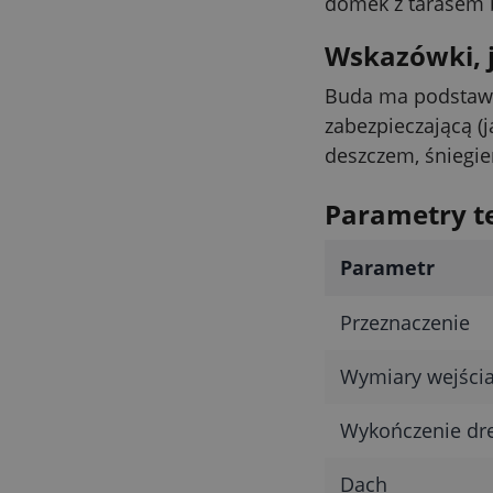
domek z tarasem 
Wskazówki, 
Buda ma podstawo
zabezpieczającą (
deszczem, śniegie
Parametry t
Parametr
Przeznaczenie
Wymiary wejścia 
Wykończenie dr
Dach