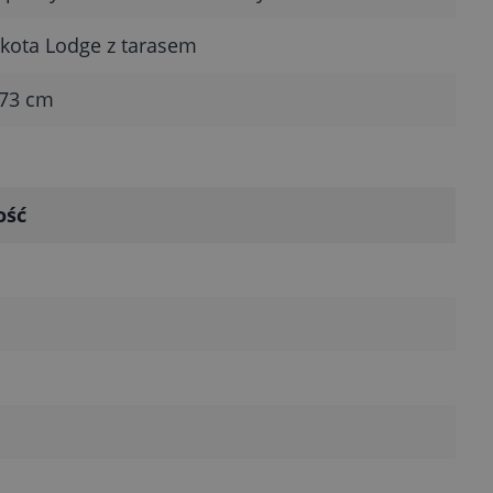
kota Lodge z tarasem
 73 cm
ość