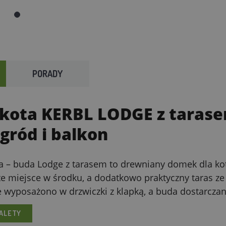
PORADY
 kota KERBL LODGE z taras
gród i balkon
a – buda Lodge z tarasem to drewniany domek dla kota
e miejsce w środku, a dodatkowo praktyczny taras 
e wyposażono w drzwiczki z klapką, a buda dostarczana
ALETY