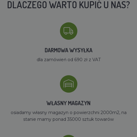
DLACZEGO WARTO KUPIĆ U NAS?
DARMOWA WYSYŁKA
dla zamówień od 690 zł z VAT
WŁASNY MAGAZYN
osiadamy własny magazyn o powierzchni 2000m2, na
stanie mamy ponad 35000 sztuk towarów