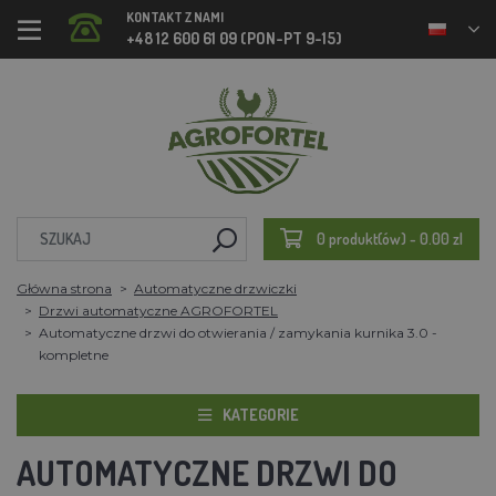
KONTAKT Z NAMI
+48 12 600 61 09 (PON-PT 9-15)
0 produkt(ów) - 0.00 zl
Główna strona
Automatyczne drzwiczki
Drzwi automatyczne AGROFORTEL
Automatyczne drzwi do otwierania / zamykania kurnika 3.0 -
kompletne
KATEGORIE
AUTOMATYCZNE DRZWI DO