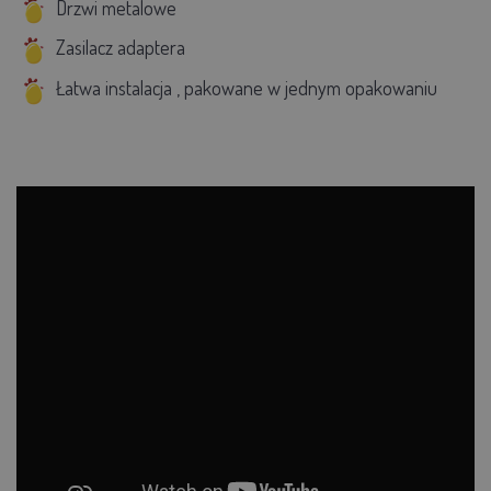
Drzwi metalowe
Zasilacz adaptera
Łatwa instalacja
, pakowane w jednym opakowaniu