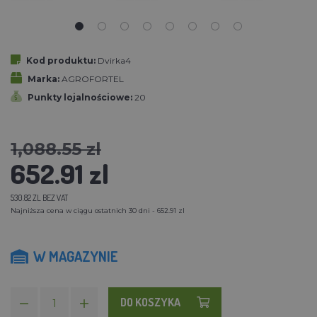
Kod produktu:
Dvirka4
Marka:
AGROFORTEL
Punkty lojalnościowe:
20
1,088.55 zl
652.91 zl
530.82 ZL BEZ VAT
Najniższa cena w ciągu ostatnich 30 dni - 652.91 zl
W MAGAZYNIE
DO KOSZYKA