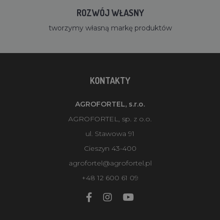
ROZWÓJ WŁASNY
tworzymy własną markę produktów
KONTAKTY
AGROFORTEL, s.r.o.
AGROFORTEL, sp. z o.o.
ul. Stawowa 91
Cieszyn 43-400
agrofortel@agrofortel.pl
+48 12 600 61 09