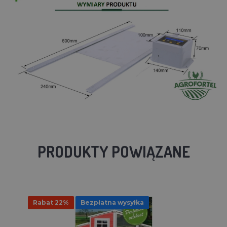
PRODUKTY POWIĄZANE
Rabat 22%
Bezpłatna wysyłka