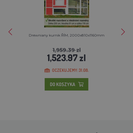
Drewniany kurnik ŘÍM, 2000x810x1160mm
1,959.39 zl
1,523.97 zl
OCZEKUJEMY: 31.08.
DO KOSZYKA