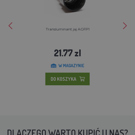
Transluminant jaj AGFP1
21.77 zl
W MAGAZYNIE
DO KOSZYKA
DLACZEGO WARTO KUPIĆ U NAS?