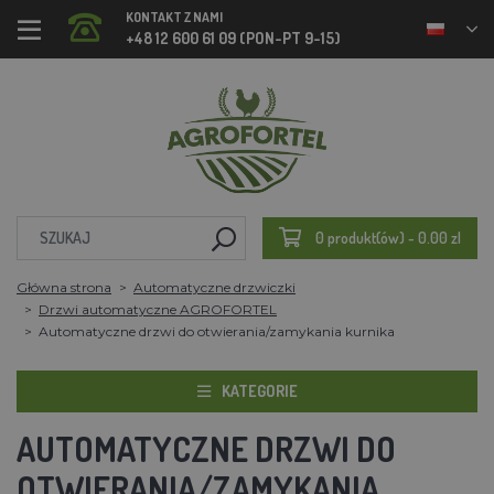
KONTAKT Z NAMI
+48 12 600 61 09 (PON-PT 9-15)
0 produkt(ów) - 0.00 zl
Główna strona
Automatyczne drzwiczki
Drzwi automatyczne AGROFORTEL
Automatyczne drzwi do otwierania/zamykania kurnika
KATEGORIE
AUTOMATYCZNE DRZWI DO
OTWIERANIA/ZAMYKANIA