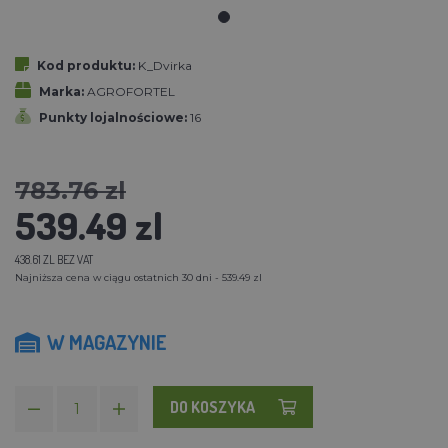
Kod produktu:
K_Dvirka
Marka:
AGROFORTEL
Punkty lojalnościowe:
16
783.76 zl
539.49 zl
438.61 ZL BEZ VAT
Najniższa cena w ciągu ostatnich 30 dni - 539.49 zl
W MAGAZYNIE
DO KOSZYKA