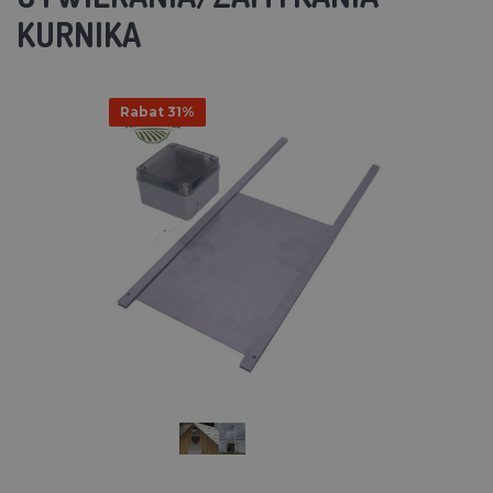
KURNIKA
Rabat 31%