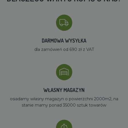
DARMOWA WYSYŁKA
dla zamówień od 690 zł z VAT
WŁASNY MAGAZYN
osiadamy własny magazyn o powierzchni 2000m2, na
stanie mamy ponad 35000 sztuk towarów