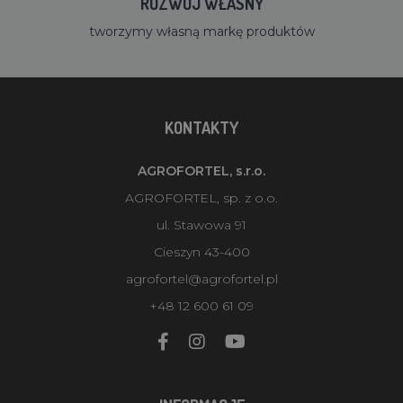
ROZWÓJ WŁASNY
tworzymy własną markę produktów
KONTAKTY
AGROFORTEL, s.r.o.
AGROFORTEL, sp. z o.o.
ul. Stawowa 91
Cieszyn 43-400
agrofortel@agrofortel.pl
+48 12 600 61 09