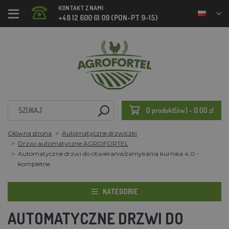
KONTAKT Z NAMI
+48 12 600 61 09 (PON-PT 9-15)
0 produkt(ów) - 0.00 zl
Główna strona
Automatyczne drzwiczki
Drzwi automatyczne AGROFORTEL
Automatyczne drzwi do otwierania/zamykania kurnika 4.0 -
kompletne
KATEGORIE
AUTOMATYCZNE DRZWI DO