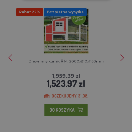
Rabat 22%
Bezpłatna wysyłka
Drewniany kurnik ŘÍM, 2000x810x1160mm
1,959.39 zl
1,523.97 zl
OCZEKUJEMY: 31.08.
DO KOSZYKA