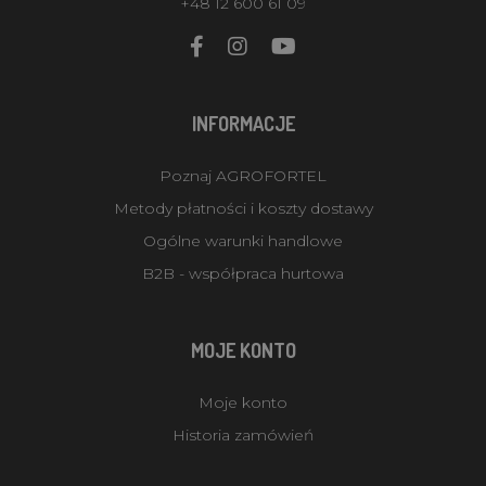
+48 12 600 61 09
INFORMACJE
Poznaj AGROFORTEL
Metody płatności i koszty dostawy
Ogólne warunki handlowe
B2B - współpraca hurtowa
MOJE KONTO
Moje konto
Historia zamówień