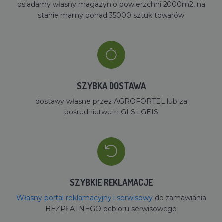
osiadamy własny magazyn o powierzchni 2000m2, na
stanie mamy ponad 35000 sztuk towarów
SZYBKA DOSTAWA
dostawy własne przez AGROFORTEL lub za
pośrednictwem GLS i GEIS
SZYBKIE REKLAMACJE
Własny portal reklamacyjny i serwisowy
do zamawiania
BEZPŁATNEGO odbioru serwisowego