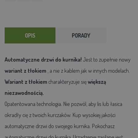
OPIS
PORADY
Automatyczne drzwi do kurnika!
Jest to zupełnie nowy
wariant z tłokiem
, a nie z kablem jak w innych modelach.
Wariant z tłokiem
charakteryzuje się
większą
niezawodnością.
Opatentowana technologia. Nie pozwól, aby lis lub łasica
okradły cię z twoich kurczaków. Kup wysokiej jakości
automatyczne drzwi do swojego kurnika. Pokochasz
automatyczne drzwi do kurnika. Urządzenie zasilane jest