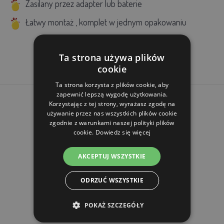
Zasilany przez adapter lub baterie
Łatwy montaż
, komplet w jednym opakowaniu
Ta strona używa plików
cookie
Ta strona korzysta z plików cookie, aby
zapewnić lepszą wygodę użytkowania.
Korzystając z tej strony, wyrażasz zgodę na
używanie przez nas wszystkich plików cookie
zgodnie z warunkami naszej polityki plików
cookie.
Dowiedz się więcej
AKCEPTUJ WSZYSTKIE
ODRZUĆ WSZYSTKIE
PRODUKTY POWIĄZANE
POKAŻ SZCZEGÓŁY