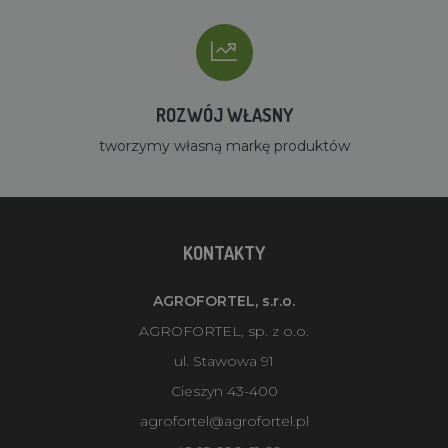
ROZWÓJ WŁASNY
tworzymy własną markę produktów
KONTAKTY
AGROFORTEL, s.r.o.
AGROFORTEL, sp. z o.o.
ul. Stawowa 91
Cieszyn 43-400
agrofortel@agrofortel.pl