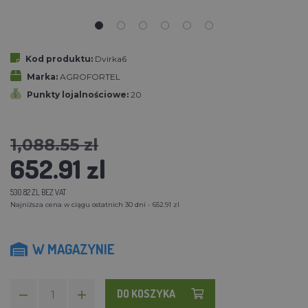
Kod produktu:
Dvirka6
Marka:
AGROFORTEL
Punkty lojalnościowe:
20
1,088.55 zl
652.91 zl
530.82 ZL BEZ VAT
Najniższa cena w ciągu ostatnich 30 dni - 652.91 zl
W MAGAZYNIE
DO KOSZYKA