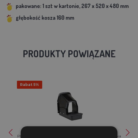
pakowane: 1 szt w kartonie,
267 x 520 x 480 mm
głębokość kosza 160 mm
PRODUKTY POWIĄZANE
Rabat 5%
Plastikowe gniazdo do układania Standard 10125 - kukułka