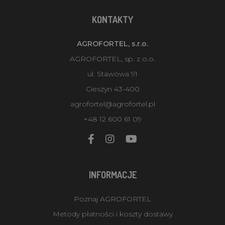
KONTAKTY
AGROFORTEL, s.r.o.
AGROFORTEL, sp. z o.o.
ul. Stawowa 91
Cieszyn 43-400
agrofortel@agrofortel.pl
+48 12 600 61 09
INFORMACJE
Poznaj AGROFORTEL
Metody płatności i koszty dostawy