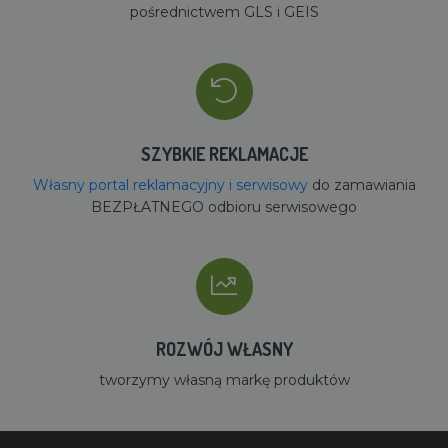
pośrednictwem GLS i GEIS
SZYBKIE REKLAMACJE
Własny portal reklamacyjny i serwisowy
do zamawiania
BEZPŁATNEGO odbioru serwisowego
ROZWÓJ WŁASNY
tworzymy własną markę produktów