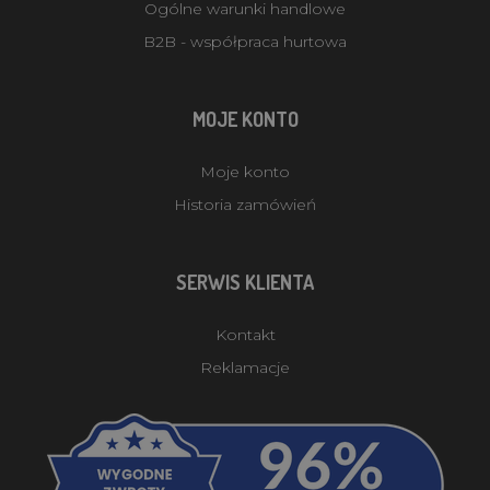
Ogólne warunki handlowe
B2B - współpraca hurtowa
MOJE KONTO
Moje konto
Historia zamówień
SERWIS KLIENTA
Kontakt
Reklamacje