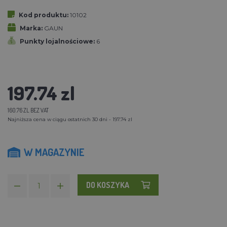
Kod produktu:
10102
Marka:
GAUN
Punkty lojalnościowe:
6
197.74 zl
160.76 ZL BEZ VAT
Najniższa cena w ciągu ostatnich 30 dni - 197.74 zl
W MAGAZYNIE
DO KOSZYKA