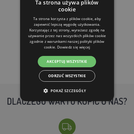
Ta strona używa plików
cookie
79.90 zl
76.20 zl
Ta strona korzysta z plików cookie, aby
zapewnić lepszą wygodę użytkowania.
Korzystając z tej strony, wyrażasz zgodę na
W MAGAZYNIE
używanie przez nas wszystkich plików cookie
zgodnie z warunkami naszej polityki plików
cookie.
DO KOSZYKA
Dowiedz się więcej
AKCEPTUJ WSZYSTKIE
ODRZUĆ WSZYSTKIE
POKAŻ SZCZEGÓŁY
DLACZEGO WARTO KUPIĆ U NAS?