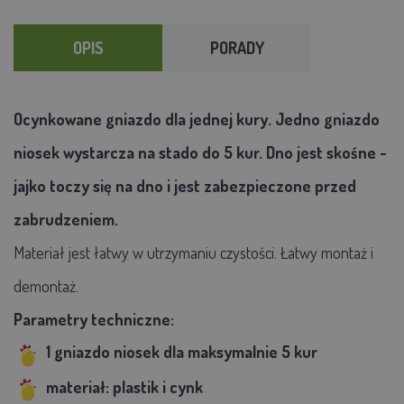
OPIS
PORADY
Ocynkowane gniazdo dla jednej kury. Jedno gniazdo
niosek wystarcza na stado do 5 kur. Dno jest skośne -
jajko toczy się na dno i jest zabezpieczone przed
zabrudzeniem.
Materiał jest łatwy w utrzymaniu czystości. Łatwy montaż i
demontaż.
Parametry techniczne:
1 gniazdo niosek dla maksymalnie 5 kur
materiał: plastik i cynk