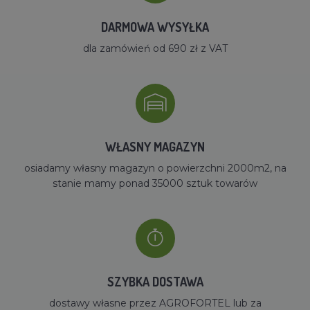
DARMOWA WYSYŁKA
dla zamówień od 690 zł z VAT
WŁASNY MAGAZYN
osiadamy własny magazyn o powierzchni 2000m2, na
stanie mamy ponad 35000 sztuk towarów
SZYBKA DOSTAWA
dostawy własne przez AGROFORTEL lub za