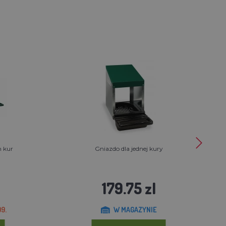
h kur
Gniazdo dla jednej kury
179.75 zl
9.
W MAGAZYNIE