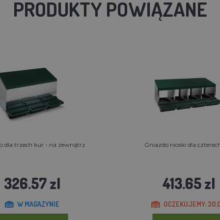
PRODUKTY POWIĄZANE
 dla trzech kur - na zewnątrz
Gniazdo nioski dla czterec
326.57 zl
413.65 zl
W MAGAZYNIE
OCZEKUJEMY: 30.0