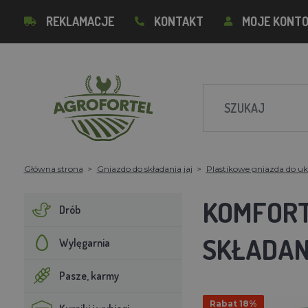
REKLAMACJE
KONTAKT
MOJE KONT
Główna strona
Gniazdo do składania jaj
Plastikowe gniazda do uk
KOMFORT
Drób
SKŁADAN
Wylęgarnia
Pasze, karmy
Rabat 18%