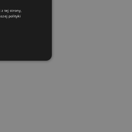
z tej strony,
zej polityki