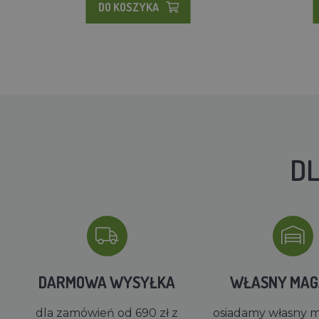
DO KOSZYKA
DL
DARMOWA WYSYŁKA
WŁASNY MA
dla zamówień od 690 zł z
osiadamy własny 