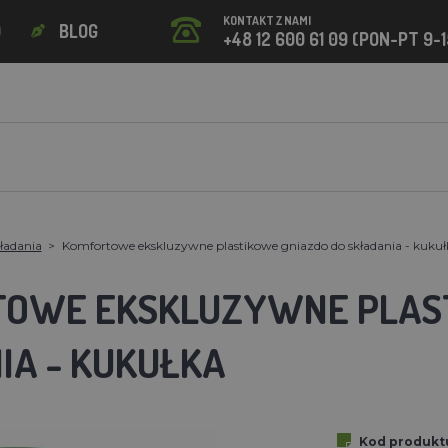
KONTAKT Z NAMI
O
BLOG
+48 12 600 61 09 (PON-PT 9-1
ładania
Komfortowe ekskluzywne plastikowe gniazdo do składania - kukuł
OWE EKSKLUZYWNE PLAST
IA - KUKUŁKA
Kod produkt