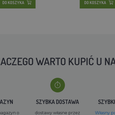
DO KOSZYKA
DO KOSZYKA
ACZEGO WARTO KUPIĆ U N
GAZYN
SZYBKA DOSTAWA
SZYBK
magazyn o
dostawy własne przez
Własny po