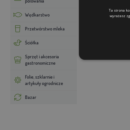
polowania
Ta strona ko
Wędkarstwo
wyrażasz zg
Przetwórstwo mleka
Ściółka
Sprzęt i akcesoria
gastronomiczne
Folie, szklarnie i
artykuły ogrodnicze
Bazar