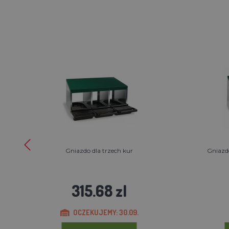
Gniazdo dla trzech kur
Gniazdo
315.68 zl
OCZEKUJEMY: 30.09.