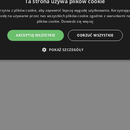
Ta strona używa plików cookie
rzysta z plików cookie, aby zapewnić lepszą wygodę użytkowania. Korzystając 
odę na używanie przez nas wszystkich plików cookie zgodnie z warunkami nas
plików cookie.
Dowiedz się więcej
AKCEPTUJ WSZYSTKIE
ODRZUĆ WSZYSTKIE
POKAŻ SZCZEGÓŁY