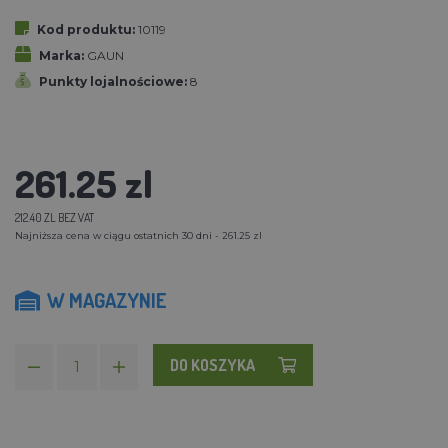
Kod produktu:
10119
Marka:
GAUN
Punkty lojalnościowe:
8
261.25 zl
212.40 ZL BEZ VAT
Najniższa cena w ciągu ostatnich 30 dni - 261.25 zl
W MAGAZYNIE
DO KOSZYKA