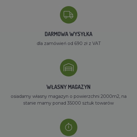
DARMOWA WYSYŁKA
dla zamówień od 690 zł z VAT
WŁASNY MAGAZYN
osiadamy własny magazyn o powierzchni 2000m2, na
stanie mamy ponad 35000 sztuk towarów