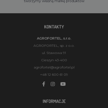
tworzymy własną markę produktów
KONTAKTY
AGROFORTEL, s.r.o.
AGROFORTEL, sp. z o.o.
ul. Stawowa 91
Cieszyn 43-400
agrofortel@agrofortel.pl
+48 12 600 61 09
INFORMACJE