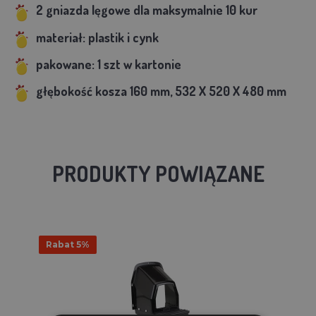
2 gniazda lęgowe dla maksymalnie 10 kur
materiał: plastik i cynk
pakowane: 1 szt w kartonie
głębokość kosza 160 mm,
532 X 520 X 480 mm
PRODUKTY POWIĄZANE
Rabat 5%