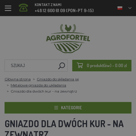
KONTAKT Z NAMI
+48 12 600 61 09 (PON-PT 9-15)
0 produkt(ów) - 0.00 zl
Główna strona
Gniazdo do składania jaj
Metalowe gniazda do układania
Gniazdo dla dwóch kur - na zewnątrz
KATEGORIE
GNIAZDO DLA DWÓCH KUR - NA
ZEWNĄTRZ