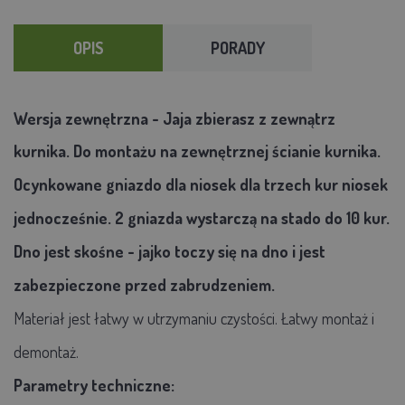
OPIS
PORADY
Wersja zewnętrzna - Jaja zbierasz z zewnątrz
kurnika. Do montażu na zewnętrznej ścianie kurnika.
Ocynkowane gniazdo dla niosek dla trzech kur niosek
jednocześnie. 2 gniazda wystarczą na stado do 10 kur.
Dno jest skośne - jajko toczy się na dno i jest
zabezpieczone przed zabrudzeniem.
Materiał jest łatwy w utrzymaniu czystości. Łatwy montaż i
demontaż.
Parametry techniczne: