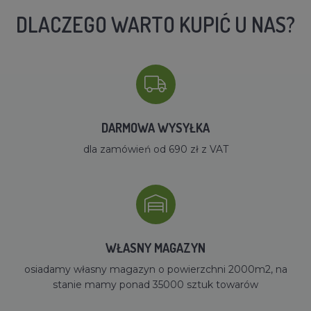
DLACZEGO WARTO KUPIĆ U NAS?
DARMOWA WYSYŁKA
dla zamówień od 690 zł z VAT
WŁASNY MAGAZYN
osiadamy własny magazyn o powierzchni 2000m2, na
stanie mamy ponad 35000 sztuk towarów