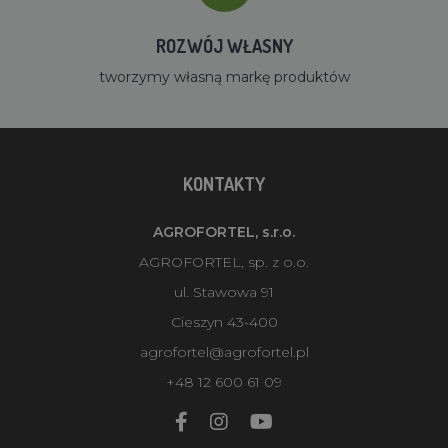
ROZWÓJ WŁASNY
tworzymy własną markę produktów
KONTAKTY
AGROFORTEL, s.r.o.
AGROFORTEL, sp. z o.o.
ul. Stawowa 91
Cieszyn 43-400
agrofortel@agrofortel.pl
+48 12 600 61 09