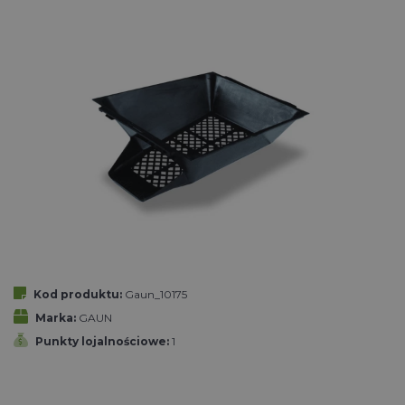
Kod produktu:
Gaun_10175
Marka:
GAUN
Punkty lojalnościowe:
1