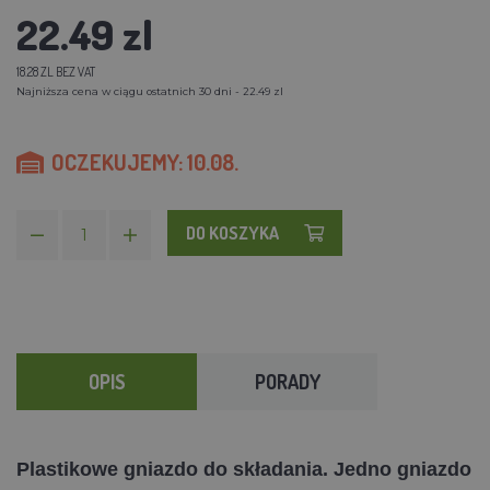
22.49 zl
18.28 ZL BEZ VAT
Najniższa cena w ciągu ostatnich 30 dni - 22.49 zl
OCZEKUJEMY: 10.08.
DO KOSZYKA
OPIS
PORADY
Plastikowe gniazdo do składania. Jedno gniazdo