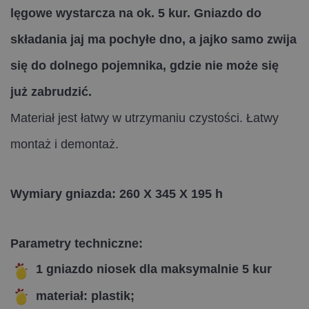
lęgowe wystarcza na ok. 5 kur. Gniazdo do
składania jaj ma pochyłe dno, a jajko samo zwija
się do dolnego pojemnika, gdzie nie może się
już zabrudzić.
Materiał jest łatwy w utrzymaniu czystości. Łatwy
montaż i demontaż.
Wymiary gniazda:
260 X 345 X 195 h
Parametry techniczne:
1 gniazdo niosek dla maksymalnie 5 kur
materiał: plastik;