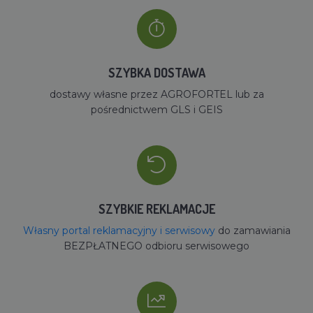
SZYBKA DOSTAWA
dostawy własne przez AGROFORTEL lub za
pośrednictwem GLS i GEIS
SZYBKIE REKLAMACJE
Własny portal reklamacyjny i serwisowy
do zamawiania
BEZPŁATNEGO odbioru serwisowego