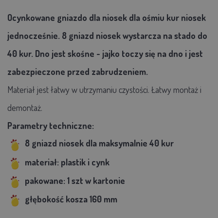
Ocynkowane gniazdo dla niosek dla ośmiu kur niosek
jednocześnie. 8 gniazd niosek wystarcza na stado do
40 kur. Dno jest skośne - jajko toczy się na dno i jest
zabezpieczone przed zabrudzeniem.
Materiał jest łatwy w utrzymaniu czystości. Łatwy montaż i
demontaż.
Parametry techniczne:
8 gniazd niosek dla maksymalnie 40 kur
materiał: plastik i cynk
pakowane: 1 szt w kartonie
głębokość kosza 160 mm