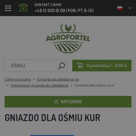
KONTAKT Z NAMI
+48 12 600 61 09 (PON-PT 9-15)
0 produkt(ów) - 0.00 zl
Główna strona
Gniazdo do składania jaj
Plastikowe gniazda do układania
Gniazdo dla ośmiu kur
KATEGORIE
GNIAZDO DLA OŚMIU KUR