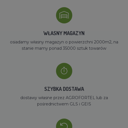
WŁASNY MAGAZYN
osiadamy własny magazyn o powierzchni 2000m2, na
stanie mamy ponad 35000 sztuk towarów
SZYBKA DOSTAWA
dostawy własne przez AGROFORTEL lub za
pośrednictwem GLS i GEIS