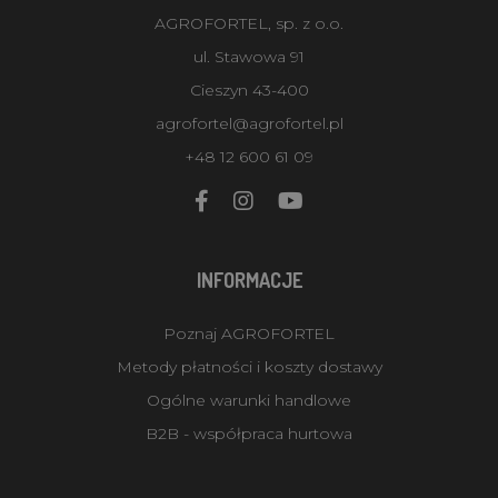
AGROFORTEL, sp. z o.o.
ul. Stawowa 91
Cieszyn 43-400
agrofortel@agrofortel.pl
+48 12 600 61 09
INFORMACJE
Poznaj AGROFORTEL
Metody płatności i koszty dostawy
Ogólne warunki handlowe
B2B - współpraca hurtowa