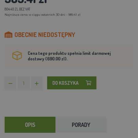
804.40 ZL BEZ VAT
Najniższa cena w ciągu ostatnich 30 dni - 989.41 zl
OBECNIE NIEDOSTĘPNY
Cena tego produktu spełnia limit darmowej
dostawy (690.00 zl).
DO KOSZYKA
OPIS
PORADY