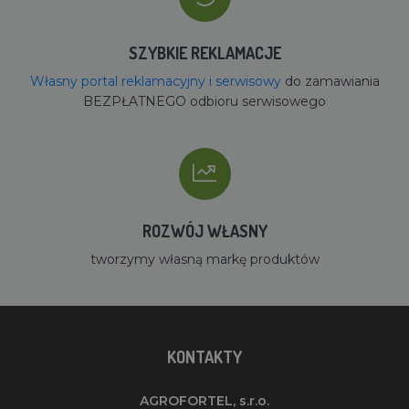
SZYBKIE REKLAMACJE
Własny portal reklamacyjny i serwisowy
do zamawiania
BEZPŁATNEGO odbioru serwisowego
ROZWÓJ WŁASNY
tworzymy własną markę produktów
KONTAKTY
AGROFORTEL, s.r.o.