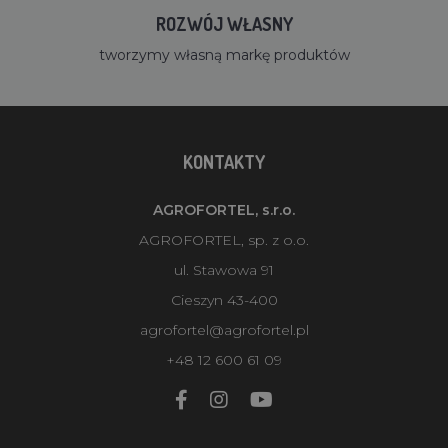
ROZWÓJ WŁASNY
tworzymy własną markę produktów
KONTAKTY
AGROFORTEL, s.r.o.
AGROFORTEL, sp. z o.o.
ul. Stawowa 91
Cieszyn 43-400
agrofortel@agrofortel.pl
+48 12 600 61 09