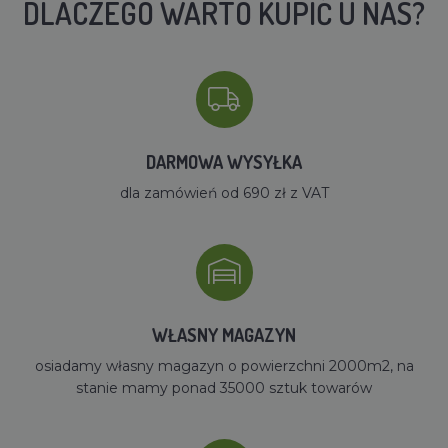
DLACZEGO WARTO KUPIĆ U NAS?
DARMOWA WYSYŁKA
dla zamówień od 690 zł z VAT
WŁASNY MAGAZYN
osiadamy własny magazyn o powierzchni 2000m2, na
stanie mamy ponad 35000 sztuk towarów