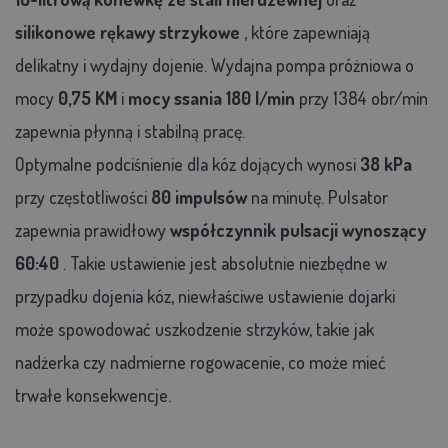
silikonowe rękawy strzykowe
, które zapewniają
delikatny i wydajny dojenie. Wydajna pompa próżniowa o
mocy
0,75 KM
i
mocy ssania 180 l/min
przy 1384 obr/min
zapewnia płynną i stabilną pracę.
Optymalne podciśnienie dla kóz dojących wynosi
38 kPa
przy częstotliwości
80 impulsów
na minutę. Pulsator
zapewnia prawidłowy
współczynnik pulsacji wynoszący
60:40
. Takie ustawienie jest absolutnie niezbędne w
przypadku dojenia kóz, niewłaściwe ustawienie dojarki
może spowodować uszkodzenie strzyków, takie jak
nadżerka czy nadmierne rogowacenie, co może mieć
trwałe konsekwencje.