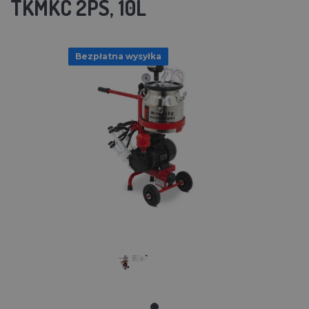
TKMKC 2PS, 10L
Bezpłatna wysyłka