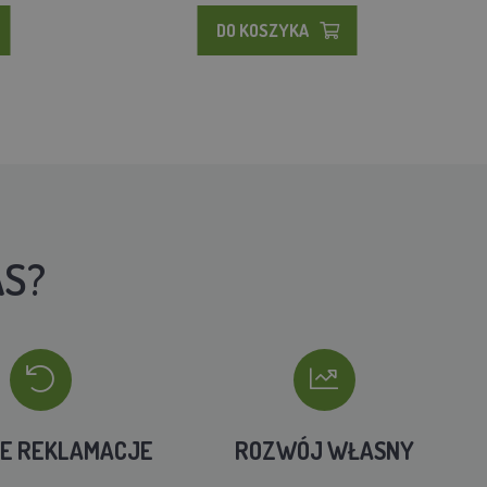
DO KOSZYKA
AS?
IE REKLAMACJE
ROZWÓJ WŁASNY