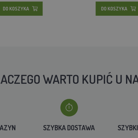
DO KOSZYKA
DO KOSZYKA
ACZEGO WARTO KUPIĆ U N
GAZYN
SZYBKA DOSTAWA
SZYBK