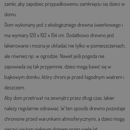
zamki, aby zapobiec przypadkowemu zamknięciu się dzieci w
domu.
Dom wykonany jest z ekologicznego drewna świerkowego i
ma wymiary 120 x 102 x 154 cm. Dodatkowo drewno jest
lakierowane i można je układać nie tylko w pomieszczeniach,
ale również np. w ogrodzie. Nawet jeśli pogoda nie
zapowiada się tak przyjemnie, dzieci mogą bawić się w
bajkowym domku, który chroni je przed łagodnym wiatrem i
deszczem.
Aby dom przetrwał na zewnątrz przez długi czas, lakier
należy regularnie odnawiać. W ten sposób drewno pozostaje
chronione przed warunkami atmosferycznymi, a dzieci mogą
cieszyć się tym pięknym domem przez wiele lat.