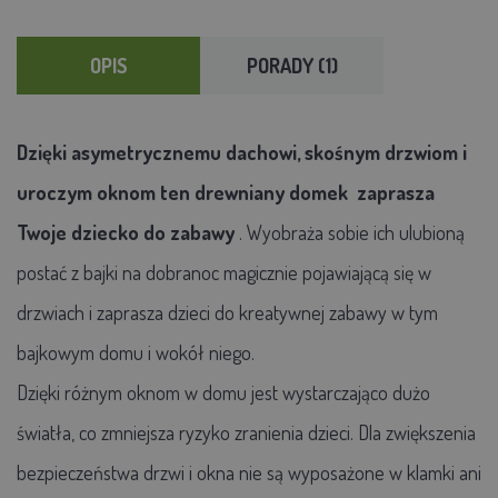
OPIS
PORADY (1)
Dzięki asymetrycznemu dachowi, skośnym drzwiom i
uroczym oknom ten drewniany domek zaprasza
Twoje dziecko do zabawy
. Wyobraża sobie ich ulubioną
postać z bajki na dobranoc magicznie pojawiającą się w
drzwiach i zaprasza dzieci do kreatywnej zabawy w tym
bajkowym domu i wokół niego.
Dzięki różnym oknom w domu jest wystarczająco dużo
światła, co zmniejsza ryzyko zranienia dzieci. Dla zwiększenia
bezpieczeństwa drzwi i okna nie są wyposażone w klamki ani