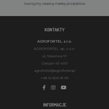
tworzymy własną markę produktów
KONTAKTY
AGROFORTEL, s.r.o.
AGROFORTEL, sp. z o.o.
ul. Stawowa 91
Cieszyn 43-400
agrofortel@agrofortel.pl
+48 12 600 61 09
INFORMACJE