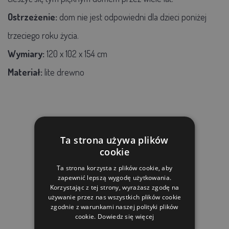
Ostrzeżenie:
dom nie jest odpowiedni dla dzieci poniżej
trzeciego roku życia.
Wymiary:
120 x 102 x 154 cm
Materiał:
lite drewno
PRODUKTY POWIĄZANE
Ta strona używa plików
cookie
Ta strona korzysta z plików cookie, aby
zapewnić lepszą wygodę użytkowania.
Korzystając z tej strony, wyrażasz zgodę na
używanie przez nas wszystkich plików cookie
zgodnie z warunkami naszej polityki plików
cookie.
Dowiedz się więcej