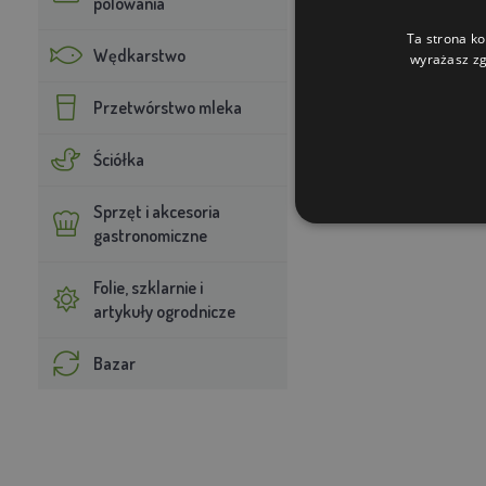
polowania
Ta strona ko
Wędkarstwo
wyrażasz zg
Przetwórstwo mleka
Ściółka
Sprzęt i akcesoria
gastronomiczne
Folie, szklarnie i
artykuły ogrodnicze
Bazar