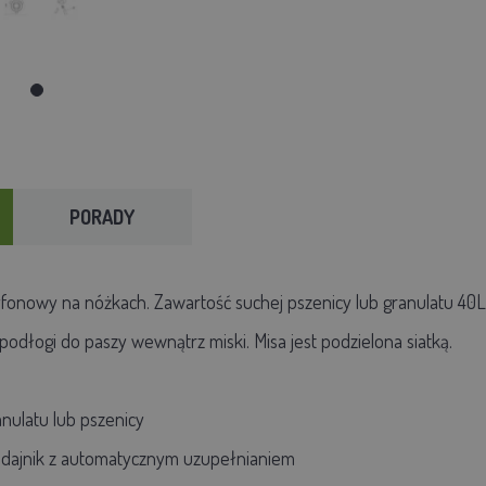
PORADY
yfonowy na nóżkach. Zawartość suchej pszenicy lub granulatu 40L 
odłogi do paszy wewnątrz miski. Misa jest podzielona siatką.
anulatu lub pszenicy
dajnik z automatycznym uzupełnianiem