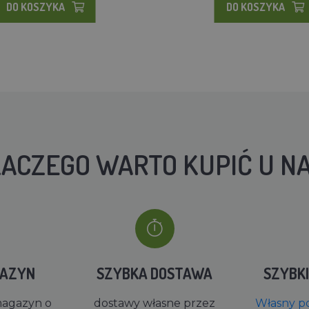
DO KOSZYKA
DO KOSZYKA
ACZEGO WARTO KUPIĆ U N
GAZYN
SZYBKA DOSTAWA
SZYBK
magazyn o
dostawy własne przez
Własny po