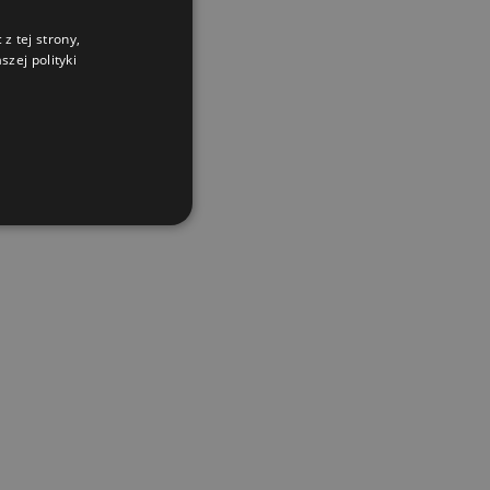
z tej strony,
zej polityki