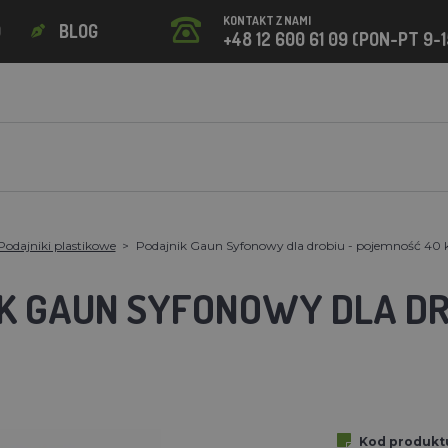
KONTAKT Z NAMI
O
BLOG
+48 12 600 61 09 (PON-PT 9-1
Podajniki plastikowe
Podajnik Gaun Syfonowy dla drobiu - pojemność 40 
K GAUN SYFONOWY DLA DR
Kod produkt