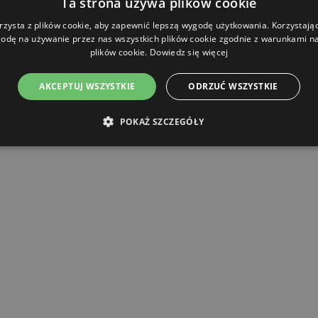
Ta strona używa plików cookie
rzysta z plików cookie, aby zapewnić lepszą wygodę użytkowania. Korzystając 
odę na używanie przez nas wszystkich plików cookie zgodnie z warunkami nas
plików cookie.
Dowiedz się więcej
AKCEPTUJ WSZYSTKIE
ODRZUĆ WSZYSTKIE
POKAŻ SZCZEGÓŁY