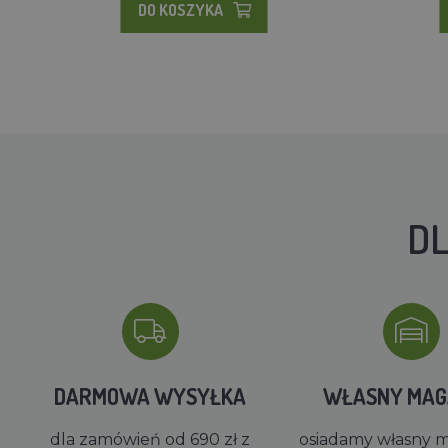
DO KOSZYKA
DL
DARMOWA WYSYŁKA
WŁASNY MA
dla zamówień od 690 zł z
osiadamy własny 