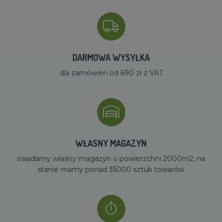
DARMOWA WYSYŁKA
dla zamówień od 690 zł z VAT
WŁASNY MAGAZYN
osiadamy własny magazyn o powierzchni 2000m2, na
stanie mamy ponad 35000 sztuk towarów