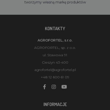
tworzymy własną markę produktów
KONTAKTY
AGROFORTEL, s.r.o.
AGROFORTEL, sp. z o.o.
ul. Stawowa 91
Cieszyn 43-400
agrofortel@agrofortel.pl
+48 12 600 61 09
INFORMACJE