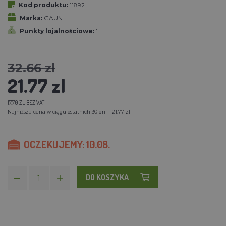
Kod produktu:
11892
Marka:
GAUN
Punkty lojalnościowe:
1
32.66 zl
21.77 zl
17.70 ZL BEZ VAT
Najniższa cena w ciągu ostatnich 30 dni - 21.77 zl
OCZEKUJEMY: 10.08.
DO KOSZYKA