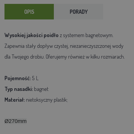
OPIS
PORADY
Wysokiej jakości poidło
z systemem bagnetowym.
Zapewnia stały dopływ czystej, niezanieczyszczonej wody
dla Twojego drobiu. Oferujemy również w kilku rozmiarach.
Pojemność:
5 L
Typ nasadki:
bagnet
Materiał:
nietoksyczny plastik;
Ø270mm