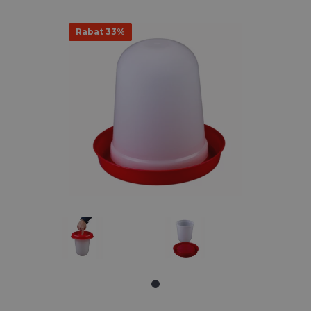
Rabat 33%