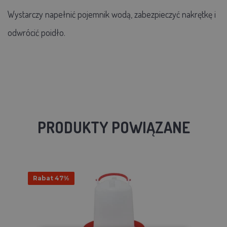
Wystarczy napełnić pojemnik wodą, zabezpieczyć nakrętkę i
odwrócić poidło.
PRODUKTY POWIĄZANE
Rabat 47%