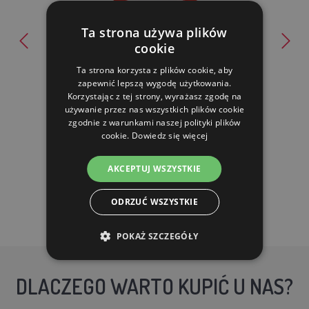
Ta strona używa plików
cookie
Poidło bagnetowe dla drobiu - 6 l
Ta strona korzysta z plików cookie, aby
37.01 zl
zapewnić lepszą wygodę użytkowania.
19.79 zl
Korzystając z tej strony, wyrażasz zgodę na
używanie przez nas wszystkich plików cookie
zgodnie z warunkami naszej polityki plików
OCZEKUJEMY: 31.10.
cookie.
Dowiedz się więcej
DO KOSZYKA
AKCEPTUJ WSZYSTKIE
ODRZUĆ WSZYSTKIE
POKAŻ SZCZEGÓŁY
DLACZEGO WARTO KUPIĆ U NAS?