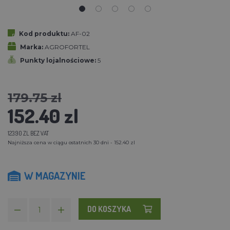
Kod produktu:
AF-02
Marka:
AGROFORTEL
Punkty lojalnościowe:
5
179.75 zl
152.40 zl
123.90 ZL BEZ VAT
Najniższa cena w ciągu ostatnich 30 dni - 152.40 zl
W MAGAZYNIE
DO KOSZYKA