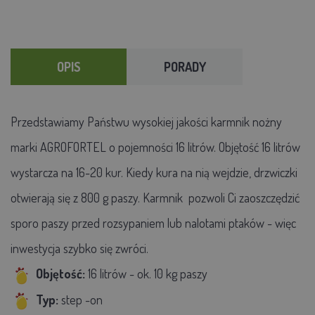
OPIS
PORADY
Przedstawiamy Państwu wysokiej jakości karmnik nożny
marki AGROFORTEL o pojemności 16 litrów. Objętość 16 litrów
wystarcza na 16-20 kur. Kiedy kura na nią wejdzie, drzwiczki
otwierają się z 800 g paszy. Karmnik pozwoli Ci zaoszczędzić
sporo paszy przed rozsypaniem lub nalotami ptaków - więc
inwestycja szybko się zwróci.
Objętość:
16 litrów - ok. 10 kg paszy
Typ:
step
-
on