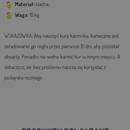
Materiał:
blacha,
Waga:
10 kg
WSKAZÓWKA: Aby nauczyć kury karmnika, konieczne jest
załadowanie go cegłą przez pierwsze 10 dni, aby pozostał
otwarty. Ponadto nie wolno karmić kur w innym miejscu. A
zobaczysz, że bez problemu nauczą się korzystać z
podajnika nożnego.