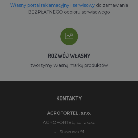
Własny portal reklamacyjny i serwisowy
do zamawiania
BEZPŁATNEGO odbioru serwisowego
ROZWÓJ WŁASNY
tworzymy własną markę produktów
KONTAKTY
AGROFORTEL, s.r.o.
AGROFORTEL, sp. z o.o.
ul. Stawowa 91