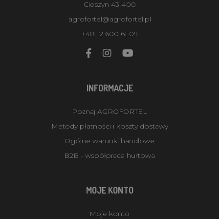
Cieszyn 43-400
agrofortel@agrofortel.pl
+48 12 600 61 09
INFORMACJE
Poznaj AGROFORTEL
Metody płatności i koszty dostawy
Ogólne warunki handlowe
B2B - współpraca hurtowa
MOJE KONTO
Moje konto