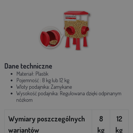
Dane techniczne
Materiał:
Plastik
Pojemność
: 8 kg lub 12 kg
Wloty podajnika: Zamykane
Wysokość podajnika:
Regulowana dzięki odpinanym
nóżkom
Wymiary poszczególnych
8
12
wariantów
kg
kg