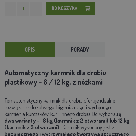
DO KOSZYKA
OPIS
PORADY
Automatyczny karmnik dla drobiu
plastikowy - 8 / 12 kg, z nóżkami
Ten automatyczny karmnik dla drobiu oferuje idealne
rozwiązanie do łatwego, higienicznego i wydajnego
karmienia kurczaków, kur i innego drobiu. Do wyboru
są
dwa warianty
–
8 kg (karmnik z 2 otworami) lub 12 kg
(karmnik z 3 otworami)
. Karmnik wykonany jest z
bezpiecznego i wytrzymałego tworzywa sztucznego
,