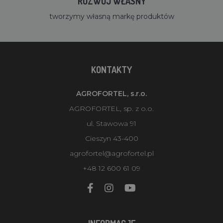
ROZWÓJ WŁASNY
tworzymy własną markę produktów
KONTAKTY
AGROFORTEL, s.r.o.
AGROFORTEL, sp. z o.o.
ul. Stawowa 91
Cieszyn 43-400
agrofortel@agrofortel.pl
+48 12 600 61 09