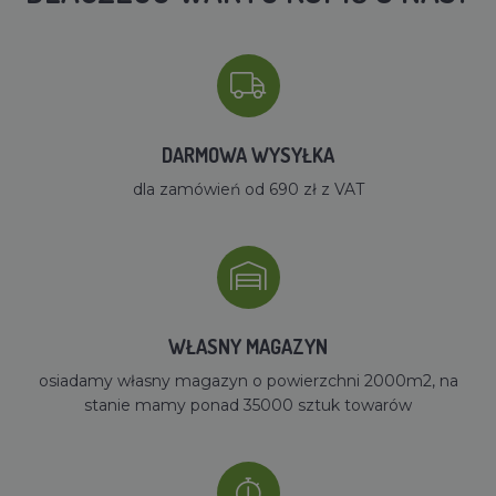
DARMOWA WYSYŁKA
dla zamówień od 690 zł z VAT
WŁASNY MAGAZYN
osiadamy własny magazyn o powierzchni 2000m2, na
stanie mamy ponad 35000 sztuk towarów