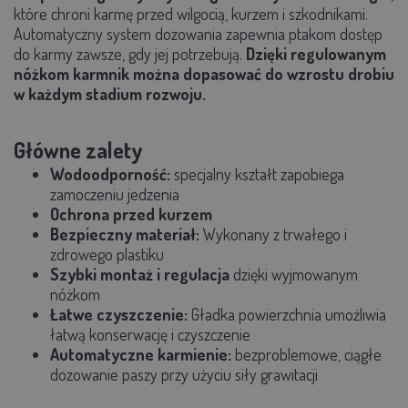
które chroni karmę przed wilgocią, kurzem i szkodnikami.
Automatyczny system dozowania zapewnia ptakom dostęp
do karmy zawsze, gdy jej potrzebują.
Dzięki regulowanym
nóżkom karmnik można dopasować do wzrostu drobiu
w każdym stadium rozwoju.
Główne zalety
Wodoodporność:
specjalny kształt zapobiega
zamoczeniu jedzenia
Ochrona przed kurzem
Bezpieczny materiał:
Wykonany z trwałego i
zdrowego plastiku
Szybki montaż
i regulacja
dzięki wyjmowanym
nóżkom
Łatwe czyszczenie:
Gładka powierzchnia umożliwia
łatwą konserwację i czyszczenie
Automatyczne karmienie:
bezproblemowe, ciągłe
dozowanie paszy przy użyciu siły grawitacji