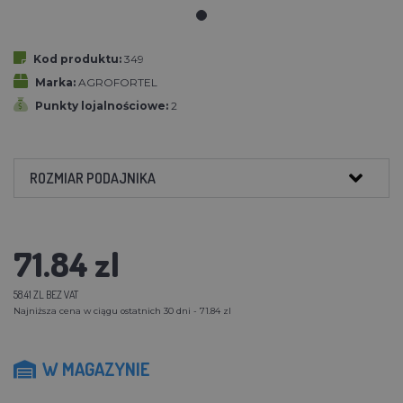
Kod produktu:
349
Marka:
AGROFORTEL
Punkty lojalnościowe:
2
ROZMIAR PODAJNIKA
71.84 zl
58.41 ZL BEZ VAT
Najniższa cena w ciągu ostatnich 30 dni - 71.84 zl
W MAGAZYNIE