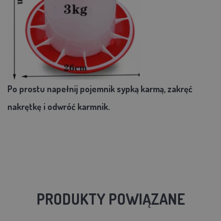
Po prostu napełnij pojemnik sypką karmą, zakręć
nakrętkę i odwróć karmnik.
PRODUKTY POWIĄZANE