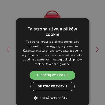
Ta strona używa plików
cookie
Ta strona korzysta z plików cookie, aby
zapewnić lepszą wygodę użytkowania.
Korzystając z tej strony, wyrażasz zgodę na
Podajnik rurowy dla drobiu - 6 kg
używanie przez nas wszystkich plików cookie
zgodnie z warunkami naszej polityki plików
cookie.
Dowiedz się więcej
30.48 zl
AKCEPTUJ WSZYSTKIE
W MAGAZYNIE
ODRZUĆ WSZYSTKIE
DO KOSZYKA
POKAŻ SZCZEGÓŁY