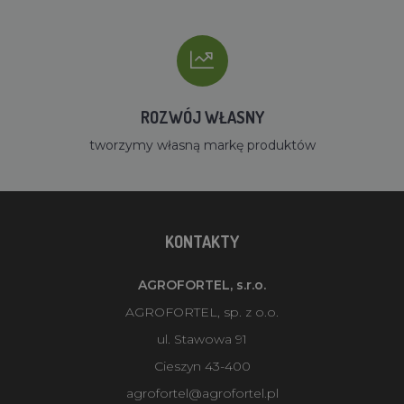
ROZWÓJ WŁASNY
tworzymy własną markę produktów
KONTAKTY
AGROFORTEL, s.r.o.
AGROFORTEL, sp. z o.o.
ul. Stawowa 91
Cieszyn 43-400
agrofortel@agrofortel.pl