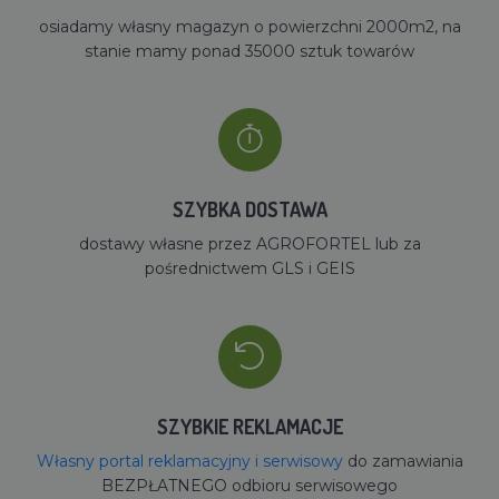
osiadamy własny magazyn o powierzchni 2000m2, na
stanie mamy ponad 35000 sztuk towarów
SZYBKA DOSTAWA
dostawy własne przez AGROFORTEL lub za
pośrednictwem GLS i GEIS
SZYBKIE REKLAMACJE
Własny portal reklamacyjny i serwisowy
do zamawiania
BEZPŁATNEGO odbioru serwisowego