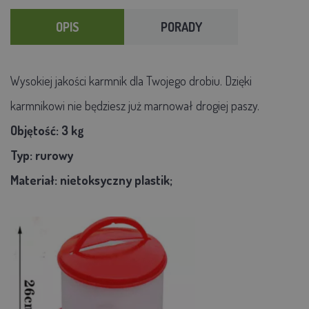
OPIS
PORADY
Wysokiej jakości karmnik dla Twojego drobiu. Dzięki
karmnikowi nie będziesz już marnował drogiej paszy.
Objętość: 3 kg
Typ: rurowy
Materiał: nietoksyczny plastik;