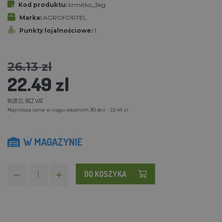
Kod produktu:
krmitko_3kg
Marka:
AGROFORTEL
Punkty lojalnościowe:
1
26.13 zl
22.49 zl
18.28 ZL BEZ VAT
Najniższa cena w ciągu ostatnich 30 dni - 22.49 zl
W MAGAZYNIE
DO KOSZYKA