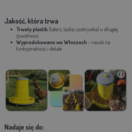
Jakość, która trwa
Trwały plastik
(talerz, tacka i pokrywka) o długiej
żywotności
Wyprodukowano we Włoszech
– nacisk na
funkcjonalność i detale
Nadaje się do: