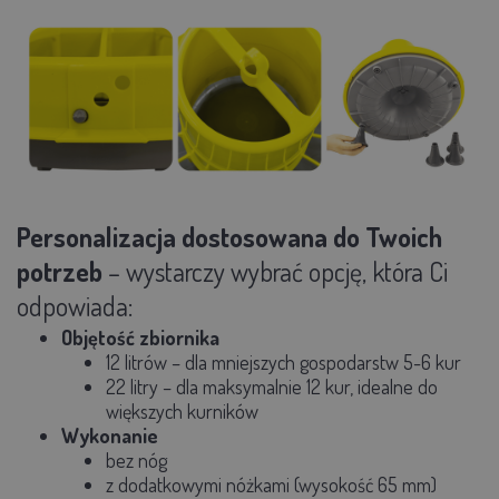
Personalizacja dostosowana do Twoich
potrzeb
– wystarczy wybrać opcję, która Ci
odpowiada:
Objętość zbiornika
12 litrów – dla mniejszych gospodarstw 5-6 kur
22 litry – dla maksymalnie 12 kur, idealne do
większych kurników
Wykonanie
bez nóg
z dodatkowymi nóżkami (wysokość 65 mm)