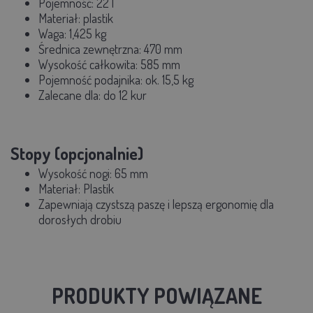
Pojemność:
22 l
Materiał: plastik
Waga:
1,425 kg
Średnica zewnętrzna:
470 mm
Wysokość całkowita:
585 mm
Pojemność podajnika: ok.
15,5 kg
Zalecane dla:
do 12 kur
Stopy (opcjonalnie)
Wysokość nogi:
65 mm
Materiał: Plastik
Zapewniają czystszą paszę i lepszą ergonomię dla
dorosłych drobiu
PRODUKTY POWIĄZANE