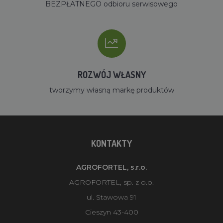
BEZPŁATNEGO odbioru serwisowego
ROZWÓJ WŁASNY
tworzymy własną markę produktów
KONTAKTY
AGROFORTEL, s.r.o.
AGROFORTEL, sp. z o.o.
ul. Stawowa 91
Cieszyn 43-400