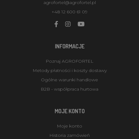
agrofortel@agrofortel.pl
+48 12 600 61 09
INFORMACJE
Poznaj AGROFORTEL
Metody płatności i koszty dostawy
Ogólne warunki handlowe
B2B - współpraca hurtowa
MOJE KONTO
Moje konto
Historia zamówień