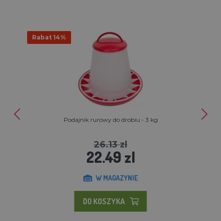
Rabat 14%
Podajnik rurowy do drobiu - 3 kg
26.13 zl
22.49 zl
W MAGAZYNIE
DO KOSZYKA