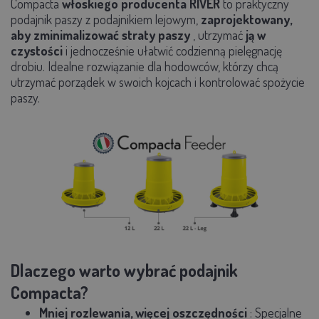
Compacta
włoskiego producenta
RIVER
to praktyczny
podajnik paszy z podajnikiem lejowym,
zaprojektowany,
aby
zminimalizować straty paszy
, utrzymać
ją w
czystości
i jednocześnie ułatwić codzienną pielęgnację
drobiu. Idealne rozwiązanie dla hodowców, którzy chcą
utrzymać porządek w swoich kojcach i kontrolować spożycie
paszy.
Dlaczego warto wybrać podajnik
Compacta?
Mniej rozlewania, więcej oszczędności
: Specjalne