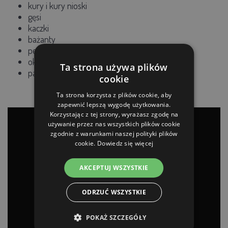
kury i kury nioski
gęsi
kaczki
bażanty
perły
okrutny
Ta strona używa plików
pawie
cookie
Ta strona korzysta z plików cookie, aby
zapewnić lepszą wygodę użytkowania.
Korzystając z tej strony, wyrażasz zgodę na
używanie przez nas wszystkich plików cookie
zgodnie z warunkami naszej polityki plików
cookie.
Dowiedz się więcej
AKCEPTUJ WSZYSTKIE
ODRZUĆ WSZYSTKIE
POKAŻ SZCZEGÓŁY