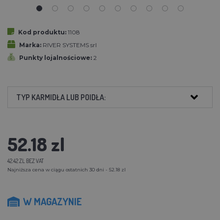
Kod produktu:
1108
Marka:
RIVER SYSTEMS srl
Punkty lojalnościowe:
2
TYP KARMIDŁA LUB POIDŁA:
52.18 zl
42.42 ZL BEZ VAT
Najniższa cena w ciągu ostatnich 30 dni - 52.18 zl
W MAGAZYNIE