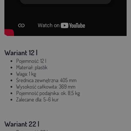
Wariant 12 l
Pojemność:
12 l
Materiał: plastik
Waga:
1 kg
Średnica zewnętrzna:
405 mm
Wysokość całkowita:
369 mm
Pojemność podajnika: ok.
8,5 kg
Zalecane dla:
5–6 kur
Wariant 22 l