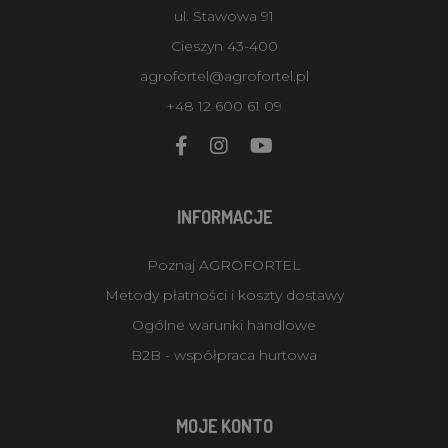
ul. Stawowa 91
Cieszyn 43-400
agrofortel@agrofortel.pl
+48 12 600 61 09
INFORMACJE
Poznaj AGROFORTEL
Metody płatności i koszty dostawy
Ogólne warunki handlowe
B2B - współpraca hurtowa
MOJE KONTO