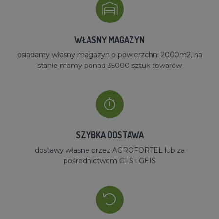
WŁASNY MAGAZYN
osiadamy własny magazyn o powierzchni 2000m2, na
stanie mamy ponad 35000 sztuk towarów
SZYBKA DOSTAWA
dostawy własne przez AGROFORTEL lub za
pośrednictwem GLS i GEIS