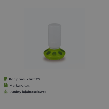
Kod produktu:
11215
Marka:
GAUN
Punkty lojalnościowe:
1