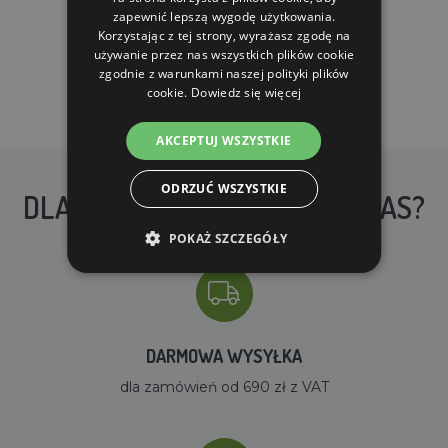
zapewnić lepszą wygodę użytkowania.
DO KOSZYKA
Korzystając z tej strony, wyrażasz zgodę na
używanie przez nas wszystkich plików cookie
zgodnie z warunkami naszej polityki plików
cookie.
Dowiedz się więcej
AKCEPTUJ WSZYSTKIE
ODRZUĆ WSZYSTKIE
DLACZEGO WARTO KUPIĆ U NAS?
POKAŻ SZCZEGÓŁY
DARMOWA WYSYŁKA
dla zamówień od 690 zł z VAT