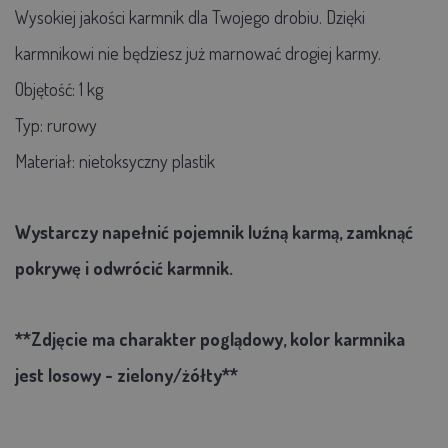
Wysokiej jakości karmnik dla Twojego drobiu. Dzięki
karmnikowi nie będziesz już marnować drogiej karmy.
Objętość: 1 kg
Typ: rurowy
Materiał: nietoksyczny plastik
Wystarczy napełnić pojemnik luźną karmą, zamknąć
pokrywę i odwrócić karmnik.
**Zdjęcie ma charakter poglądowy, kolor karmnika
jest losowy - zielony/żółty**