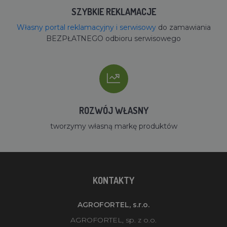
SZYBKIE REKLAMACJE
Własny portal reklamacyjny i serwisowy
do zamawiania
BEZPŁATNEGO odbioru serwisowego
ROZWÓJ WŁASNY
tworzymy własną markę produktów
KONTAKTY
AGROFORTEL, s.r.o.
AGROFORTEL, sp. z o.o.