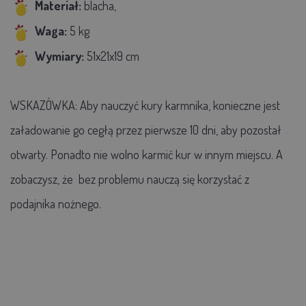
Materiał:
blacha,
Waga:
5 kg
Wymiary:
51x21x19 cm
WSKAZÓWKA: Aby nauczyć kury karmnika, konieczne jest
załadowanie go cegłą przez pierwsze 10 dni, aby pozostał
otwarty. Ponadto nie wolno karmić kur w innym miejscu. A
zobaczysz, że bez problemu nauczą się korzystać z
podajnika nożnego.