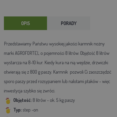
OPIS
PORADY
Przedstawiamy Państwu wysokiej jakości karmnik nożny
marki AGROFORTEL o pojemności 8 litrów. Objętość 8 litrów
wystarcza na 8-10 kur. Kiedy kura na nią wejdzie, drzwiczki
otwierają się z 800 g paszy. Karmnik pozwoli Ci zaoszczędzić
sporo paszy przed rozsypaniem lub nalotami ptaków - więc
inwestycja szybko się zwróci.
Objętość:
8 litrów - ok. 5 kg paszy
Typ:
step
-
on