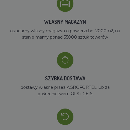
WŁASNY MAGAZYN
osiadamy własny magazyn o powierzchni 2000m2, na
stanie mamy ponad 35000 sztuk towarów
SZYBKA DOSTAWA
dostawy własne przez AGROFORTEL lub za
pośrednictwem GLS i GEIS