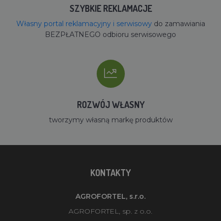
SZYBKIE REKLAMACJE
Własny portal reklamacyjny i serwisowy
do zamawiania
BEZPŁATNEGO odbioru serwisowego
ROZWÓJ WŁASNY
tworzymy własną markę produktów
KONTAKTY
AGROFORTEL, s.r.o.
AGROFORTEL, sp. z o.o.