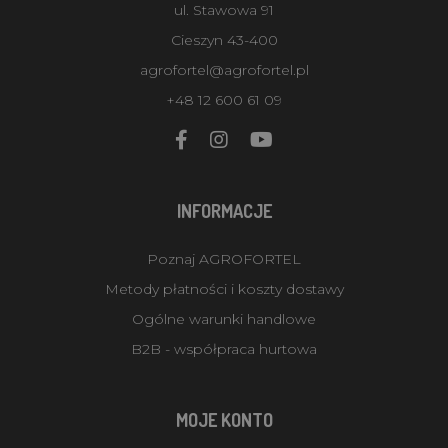
ul. Stawowa 91
Cieszyn 43-400
agrofortel@agrofortel.pl
+48 12 600 61 09
INFORMACJE
Poznaj AGROFORTEL
Metody płatności i koszty dostawy
Ogólne warunki handlowe
B2B - współpraca hurtowa
MOJE KONTO