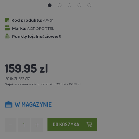
Kod produktu:
AF-01
Marka:
AGROFORTEL
Punkty lojalnościowe:
5
159.95 zl
130.04 ZL BEZ VAT
Najniższa cena w ciągu ostatnich 30 dni - 159.95 zl
W MAGAZYNIE
DO KOSZYKA