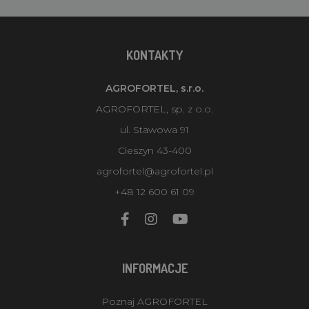
KONTAKTY
AGROFORTEL, s.r.o.
AGROFORTEL, sp. z o.o.
ul. Stawowa 91
Cieszyn 43-400
agrofortel@agrofortel.pl
+48 12 600 61 09
INFORMACJE
Poznaj AGROFORTEL