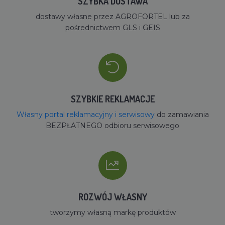
SZYBKA DOSTAWA
dostawy własne przez AGROFORTEL lub za
pośrednictwem GLS i GEIS
SZYBKIE REKLAMACJE
Własny portal reklamacyjny i serwisowy
do zamawiania
BEZPŁATNEGO odbioru serwisowego
ROZWÓJ WŁASNY
tworzymy własną markę produktów