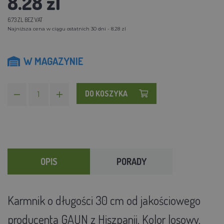
8.28 zl
6.73 ZL BEZ VAT
Najniższa cena w ciągu ostatnich 30 dni - 8.28 zl
W MAGAZYNIE
DO KOSZYKA
OPIS
PORADY
Karmnik o długości 30 cm od jakościowego
producenta GAUN z Hiszpanii. Kolor losowy.