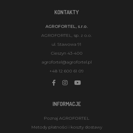
KONTAKTY
AGROFORTEL, s.r.o.
AGROFORTEL, sp. z o.o.
ul. Stawowa 91
Cieszyn 43-400
agrofortel@agrofortel.pl
+48 12 600 61 09
INFORMACJE
Poznaj AGROFORTEL
Metody płatności i koszty dostawy