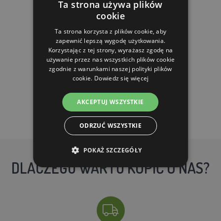
Ta strona używa plików
cookie
21.77 zl
9.00 zl
Ta strona korzysta z plików cookie, aby
zapewnić lepszą wygodę użytkowania.
Korzystając z tej strony, wyrażasz zgodę na
W MAGAZYNIE
używanie przez nas wszystkich plików cookie
zgodnie z warunkami naszej polityki plików
cookie.
Dowiedz się więcej
DO KOSZYKA
AKCEPTUJ WSZYSTKIE
ODRZUĆ WSZYSTKIE
POKAŻ SZCZEGÓŁY
DLACZEGO WARTO KUPIĆ U NAS?