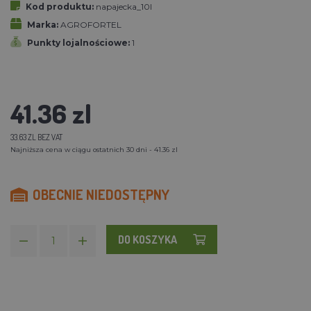
Kod produktu:
napajecka_10l
Marka:
AGROFORTEL
Punkty lojalnościowe:
1
41.36 zl
33.63 ZL BEZ VAT
Najniższa cena w ciągu ostatnich 30 dni - 41.36 zl
OBECNIE NIEDOSTĘPNY
DO KOSZYKA