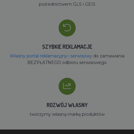
pośrednictwem GLS i GEIS
SZYBKIE REKLAMACJE
Własny portal reklamacyjny i serwisowy
do zamawiania
BEZPŁATNEGO odbioru serwisowego
ROZWÓJ WŁASNY
tworzymy własną markę produktów