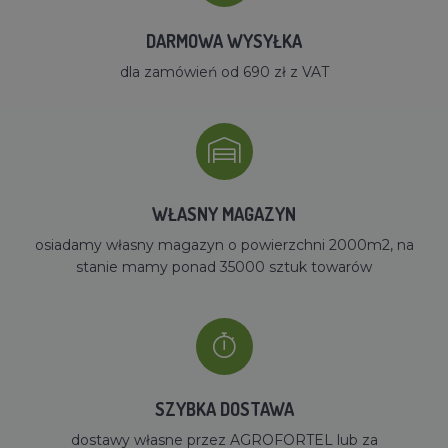
DARMOWA WYSYŁKA
dla zamówień od 690 zł z VAT
WŁASNY MAGAZYN
osiadamy własny magazyn o powierzchni 2000m2, na
stanie mamy ponad 35000 sztuk towarów
SZYBKA DOSTAWA
dostawy własne przez AGROFORTEL lub za