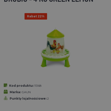
Rabat 22%
Kod produktu:
11368
Marka:
GAUN
Punkty lojalnościowe:
2