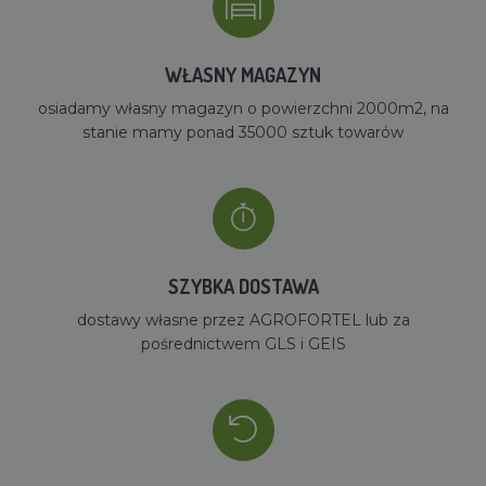
WŁASNY MAGAZYN
osiadamy własny magazyn o powierzchni 2000m2, na
stanie mamy ponad 35000 sztuk towarów
SZYBKA DOSTAWA
dostawy własne przez AGROFORTEL lub za
pośrednictwem GLS i GEIS