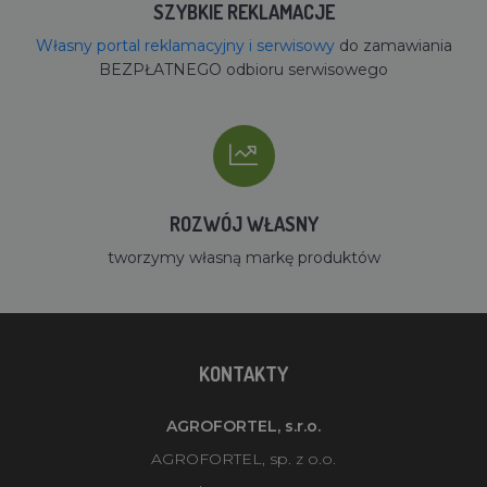
SZYBKIE REKLAMACJE
Własny portal reklamacyjny i serwisowy
do zamawiania
BEZPŁATNEGO odbioru serwisowego
ROZWÓJ WŁASNY
tworzymy własną markę produktów
KONTAKTY
AGROFORTEL, s.r.o.
AGROFORTEL, sp. z o.o.