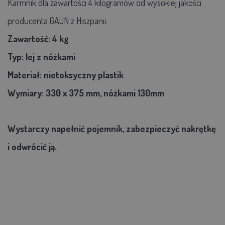
Karmnik dla zawartości 4 kilogramów od wysokiej jakości
producenta GAUN z Hiszpanii.
Zawartość: 4 kg
Typ: lej z nóżkami
Materiał: nietoksyczny plastik
Wymiary: 330 x 375 mm,
nóżkami 130mm
Wystarczy napełnić pojemnik, zabezpieczyć nakrętkę
i odwrócić ją.