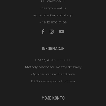
ul. Stawowa 91
Cieszyn 43-400
agrofortel@agrofortel.pl
+48 12 600 61 09
INFORMACJE
Poznaj AGROFORTEL
Metody płatności i koszty dostawy
Ogólne warunki handlowe
B2B - współpraca hurtowa
MOJE KONTO