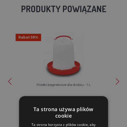
PRODUKTY POWIĄZANE
Rabat 59%
Poidło bagnetowe dla drobiu - 1 L
21.77 zl
9.00 zl
Ta strona używa plików
cookie
W MAGAZYNIE
Ta strona korzysta z plików cookie, aby