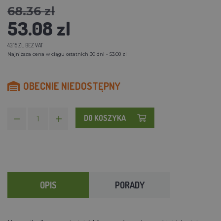
68.36 zl
53.08 zl
43.15 ZL BEZ VAT
Najniższa cena w ciągu ostatnich 30 dni - 53.08 zl
OBECNIE NIEDOSTĘPNY
DO KOSZYKA
OPIS
PORADY