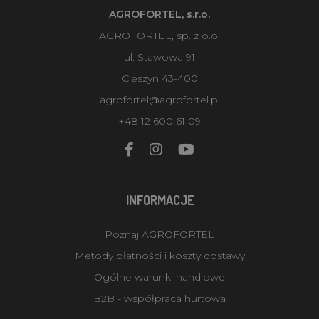
AGROFORTEL, s.r.o.
AGROFORTEL, sp. z o.o.
ul. Stawowa 91
Cieszyn 43-400
agrofortel@agrofortel.pl
+48 12 600 61 09
INFORMACJE
Poznaj AGROFORTEL
Metody płatności i koszty dostawy
Ogólne warunki handlowe
B2B - współpraca hurtowa