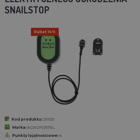
SNAILSTOP
Rabat 14%
Kod produktu:
291125
Marka:
AGROFORTEL
Punkty lojalnościowe:
6