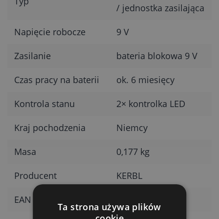
Typ
/ jednostka zasilająca
Napięcie robocze
9 V
Zasilanie
bateria blokowa 9 V
Czas pracy na baterii
ok. 6 miesięcy
Kontrola stanu
2× kontrolka LED
Kraj pochodzenia
Niemcy
Masa
0,177 kg
Producent
KERBL
EAN
4018653255131
Ta strona używa plików
cookie