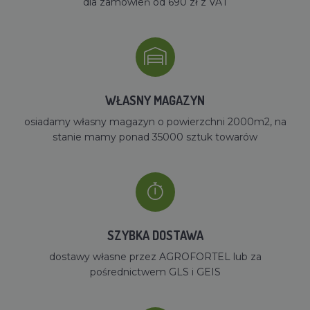
dla zamówień od 690 zł z VAT
WŁASNY MAGAZYN
osiadamy własny magazyn o powierzchni 2000m2, na
stanie mamy ponad 35000 sztuk towarów
SZYBKA DOSTAWA
dostawy własne przez AGROFORTEL lub za
pośrednictwem GLS i GEIS