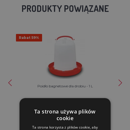
PRODUKTY POWIĄZANE
Rabat 59%
Poidło bagnetowe dla drobiu - 1 L
21.77 zl
9.00 zl
Ta strona używa plików
cookie
W MAGAZYNIE
Ta strona korzysta z plików cookie, aby