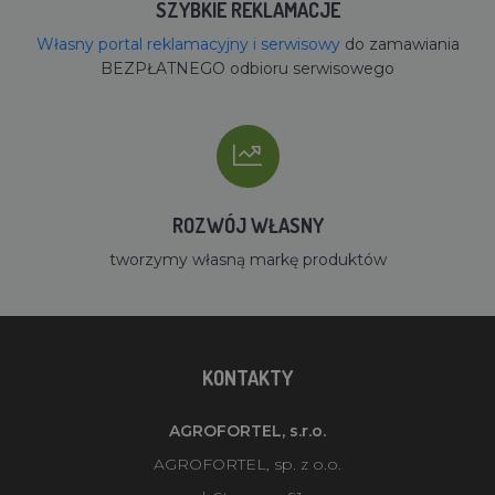
SZYBKIE REKLAMACJE
Własny portal reklamacyjny i serwisowy
do zamawiania
BEZPŁATNEGO odbioru serwisowego
ROZWÓJ WŁASNY
tworzymy własną markę produktów
KONTAKTY
AGROFORTEL, s.r.o.
AGROFORTEL, sp. z o.o.