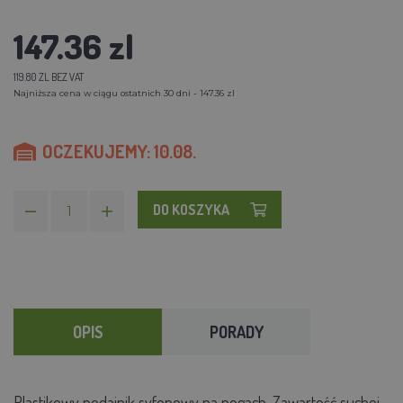
147.36 zl
119.80 ZL BEZ VAT
Najniższa cena w ciągu ostatnich 30 dni - 147.36 zl
OCZEKUJEMY: 10.08.
DO KOSZYKA
OPIS
PORADY
Plastikowy podajnik syfonowy na nogach. Zawartość suchej