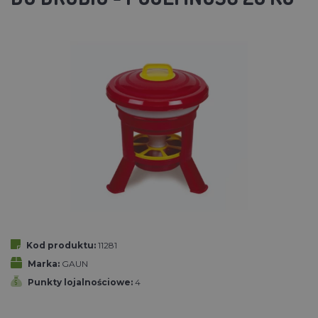
Kod produktu:
11281
Marka:
GAUN
Punkty lojalnościowe:
4