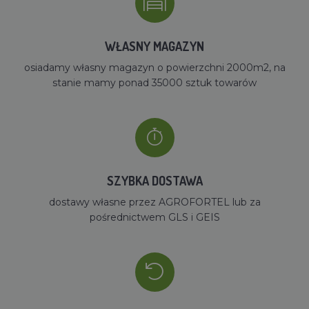
WŁASNY MAGAZYN
osiadamy własny magazyn o powierzchni 2000m2, na
stanie mamy ponad 35000 sztuk towarów
SZYBKA DOSTAWA
dostawy własne przez AGROFORTEL lub za
pośrednictwem GLS i GEIS