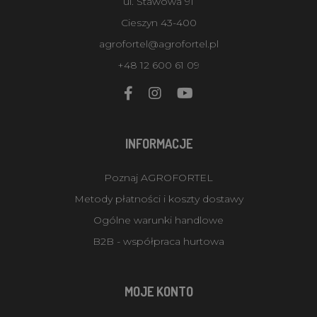
ul. Stawowa 91
Cieszyn 43-400
agrofortel@agrofortel.pl
+48 12 600 61 09
INFORMACJE
Poznaj AGROFORTEL
Metody płatności i koszty dostawy
Ogólne warunki handlowe
B2B - współpraca hurtowa
MOJE KONTO