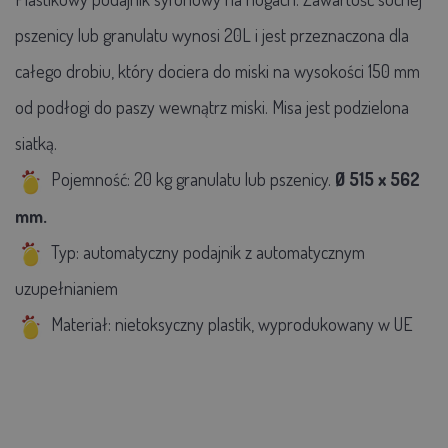
pszenicy lub granulatu wynosi 20L i jest przeznaczona dla
całego drobiu, który dociera do miski na wysokości 150 mm
od podłogi do paszy wewnątrz miski. Misa jest podzielona
siatką.
Pojemność: 20 kg granulatu lub pszenicy.
Ø 515 x 562
mm.
Typ: automatyczny podajnik z automatycznym
uzupełnianiem
Materiał: nietoksyczny plastik, wyprodukowany w UE