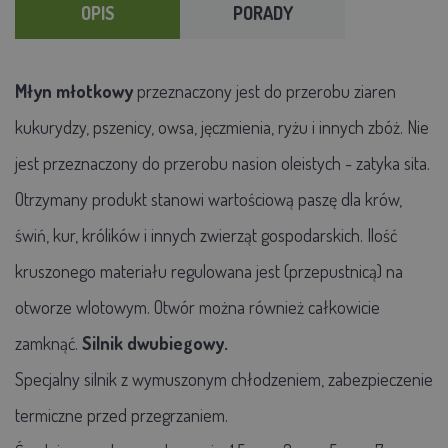
OPIS
PORADY
Młyn młotkowy
przeznaczony jest do przerobu ziaren
kukurydzy, pszenicy, owsa, jęczmienia, ryżu i innych zbóż. Nie
jest przeznaczony do przerobu nasion oleistych - zatyka sita.
Otrzymany produkt stanowi wartościową paszę dla krów,
świń, kur, królików i innych zwierząt gospodarskich. Ilość
kruszonego materiału regulowana jest (przepustnicą) na
otworze wlotowym. Otwór można również całkowicie
zamknąć.
Silnik dwubiegowy.
Specjalny silnik z wymuszonym chłodzeniem, zabezpieczenie
termiczne przed przegrzaniem.