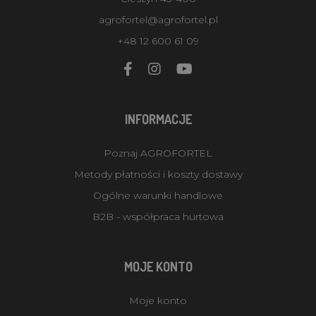
agrofortel@agrofortel.pl
+48 12 600 61 09
INFORMACJE
Poznaj AGROFORTEL
Metody płatności i koszty dostawy
Ogólne warunki handlowe
B2B - współpraca hurtowa
MOJE KONTO
Moje konto