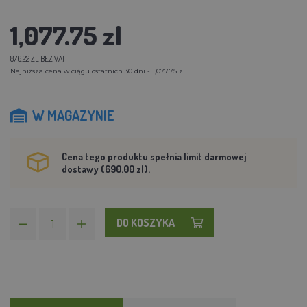
1,077.75 zl
876.22 ZL BEZ VAT
Najniższa cena w ciągu ostatnich 30 dni - 1,077.75 zl
W MAGAZYNIE
Cena tego produktu spełnia limit darmowej
dostawy (690.00 zl).
DO KOSZYKA