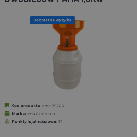
Bezpłatna wysyłka
Kod produktu:
ama_79700
Marka:
ama Czech s.r.o.
Punkty lojalnościowe:
32