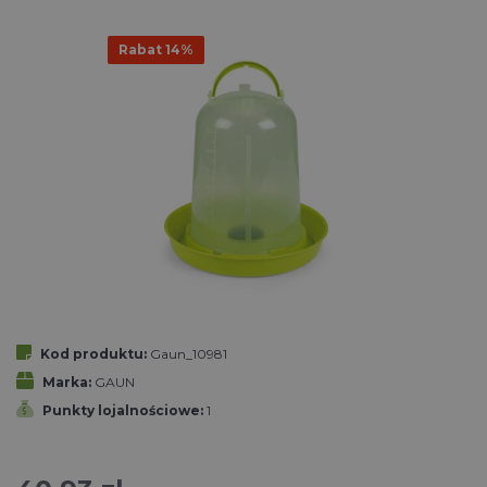
Rabat 14%
Kod produktu:
Gaun_10981
Marka:
GAUN
Punkty lojalnościowe:
1