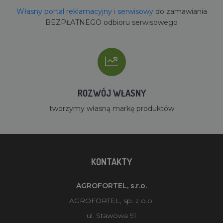
Własny portal reklamacyjny i serwisowy
do zamawiania
BEZPŁATNEGO odbioru serwisowego
ROZWÓJ WŁASNY
tworzymy własną markę produktów
KONTAKTY
AGROFORTEL, s.r.o.
AGROFORTEL, sp. z o.o.
ul. Stawowa 91