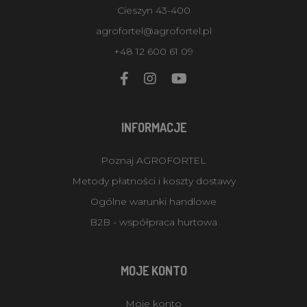
Cieszyn 43-400
agrofortel@agrofortel.pl
+48 12 600 61 09
INFORMACJE
Poznaj AGROFORTEL
Metody płatności i koszty dostawy
Ogólne warunki handlowe
B2B - współpraca hurtowa
MOJE KONTO
Moje konto