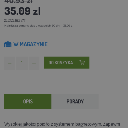
40.93 zl
35.09 zl
28.53 ZL BEZ VAT
Najniższa cena w ciągu ostatnich 30 dni - 35.09 zl
W MAGAZYNIE
DO KOSZYKA
OPIS
PORADY
Wysokiej jakości poidło z systemem bagnetowym. Zapewni