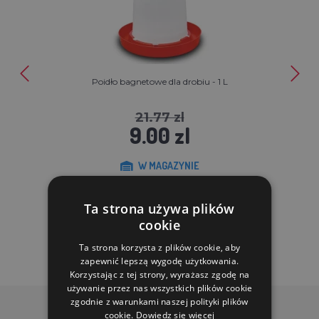
Poidło bagnetowe dla drobiu - 1 L
21.77 zl
9.00 zl
W MAGAZYNIE
DO KOSZYKA
Ta strona używa plików
cookie
Ta strona korzysta z plików cookie, aby
zapewnić lepszą wygodę użytkowania.
Korzystając z tej strony, wyrażasz zgodę na
używanie przez nas wszystkich plików cookie
zgodnie z warunkami naszej polityki plików
cookie.
Dowiedz się więcej