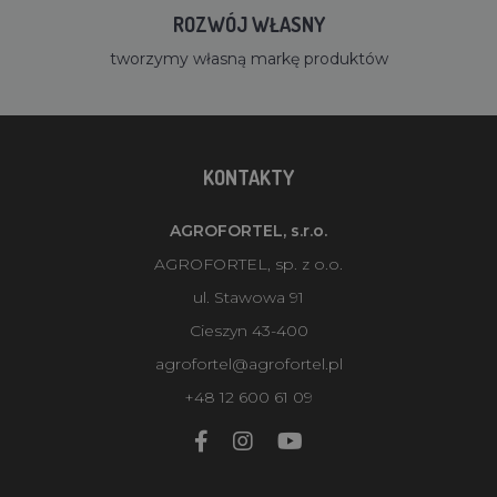
ROZWÓJ WŁASNY
tworzymy własną markę produktów
KONTAKTY
AGROFORTEL, s.r.o.
AGROFORTEL, sp. z o.o.
ul. Stawowa 91
Cieszyn 43-400
agrofortel@agrofortel.pl
+48 12 600 61 09