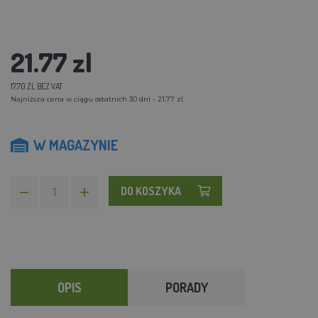
21.77 zl
17.70 ZL BEZ VAT
Najniższa cena w ciągu ostatnich 30 dni - 21.77 zl
W MAGAZYNIE
DO KOSZYKA
OPIS
PORADY