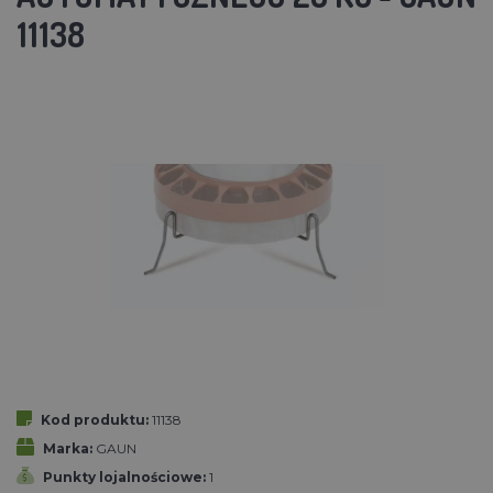
11138
Kod produktu:
11138
Marka:
GAUN
Punkty lojalnościowe:
1