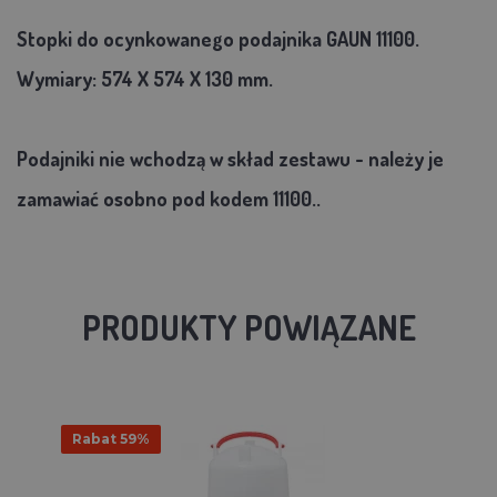
Stopki do ocynkowanego podajnika GAUN 11100.
Wymiary: 574 X 574 X 130 mm.
Podajniki nie wchodzą w skład zestawu - należy je
zamawiać osobno pod kodem 11100.
.
PRODUKTY POWIĄZANE
Rabat 59%