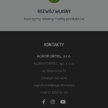
ROZWÓJ WŁASNY
tworzymy własną markę produktów
KONTAKTY
AGROFORTEL, s.r.o.
AGROFORTEL, sp. z o.o.
ul. Stawowa 91
Cieszyn 43-400
agrofortel@agrofortel.pl
+48 12 600 61 09