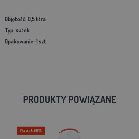
Objętość: 0,5 litra
Typ: sutek
Opakowanie: 1 szt
PRODUKTY POWIĄZANE
Rabat 59%