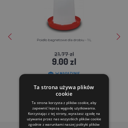
Poidło bagnetowe dla drobiu - 1 L
21.77 zl
9.00 zl
W MAGAZYNIE
Ta strona używa plików
DO KOSZYKA
cookie
Ta strona korzysta z plików cookie, aby
zapewnić lepszą wygodę użytkowania.
Korzystając z tej strony, wyrażasz zgodę na
używanie przez nas wszystkich plików cookie
zgodnie z warunkami naszej polityki plików