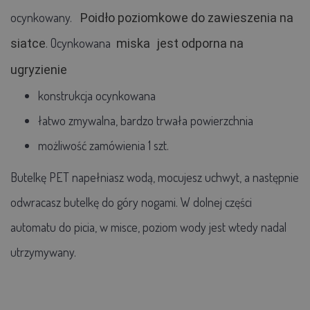
ocynkowany.
Poidło poziomkowe do zawieszenia na
. Ocynkowana
siatce
miska
jest odporna na
ugryzienie
konstrukcja ocynkowana
łatwo zmywalna, bardzo trwała powierzchnia
możliwość zamówienia 1 szt.
Butelkę PET napełniasz wodą, mocujesz uchwyt, a następnie
odwracasz butelkę do góry nogami. W dolnej części
automatu do picia, w misce, poziom wody jest wtedy nadal
utrzymywany.