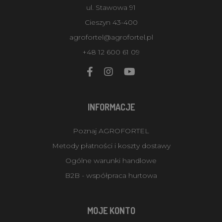
ul. Stawowa 91
Cieszyn 43-400
agrofortel@agrofortel.pl
+48 12 600 61 09
INFORMACJE
Poznaj AGROFORTEL
Metody płatności i koszty dostawy
Ogólne warunki handlowe
B2B - współpraca hurtowa
MOJE KONTO