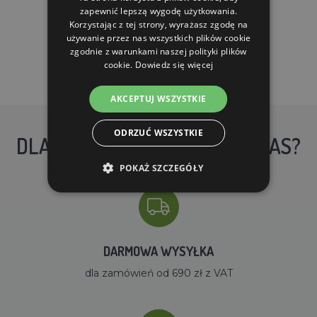
zapewnić lepszą wygodę użytkowania.
DO KOSZYKA
Korzystając z tej strony, wyrażasz zgodę na
używanie przez nas wszystkich plików cookie
zgodnie z warunkami naszej polityki plików
cookie.
Dowiedz się więcej
AKCEPTUJ WSZYSTKIE
ODRZUĆ WSZYSTKIE
DLACZEGO WARTO KUPIĆ U NAS?
POKAŻ SZCZEGÓŁY
DARMOWA WYSYŁKA
dla zamówień od 690 zł z VAT