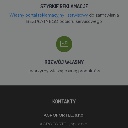
SZYBKIE REKLAMACJE
Własny portal reklamacyjny i serwisowy
do zamawiania
BEZPŁATNEGO odbioru serwisowego
ROZWÓJ WŁASNY
tworzymy własną markę produktów
KONTAKTY
AGROFORTEL, s.r.o.
AGROFORTEL, sp. z o.o.