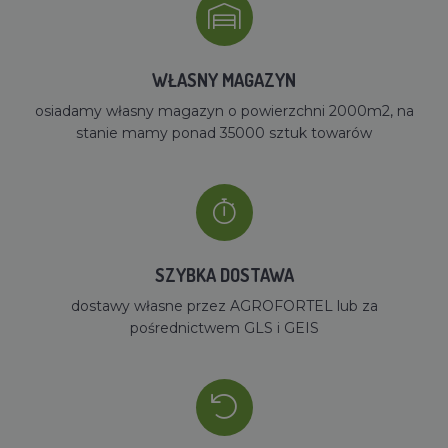
WŁASNY MAGAZYN
osiadamy własny magazyn o powierzchni 2000m2, na
stanie mamy ponad 35000 sztuk towarów
SZYBKA DOSTAWA
dostawy własne przez AGROFORTEL lub za
pośrednictwem GLS i GEIS