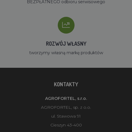
BEZPŁATNEGO odbioru serwisowego
ROZWÓJ WŁASNY
tworzymy własną markę produktów
KONTAKTY
AGROFORTEL, s.r.o.
AGROFORTEL, sp. z o.o.
ul. Stawowa 91
Cieszyn 43-400