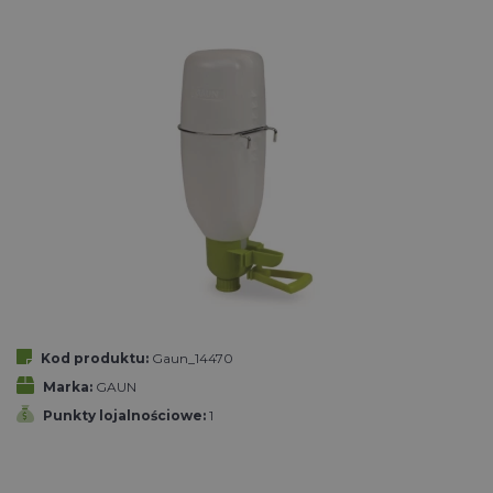
Kod produktu:
Gaun_14470
Marka:
GAUN
Punkty lojalnościowe:
1