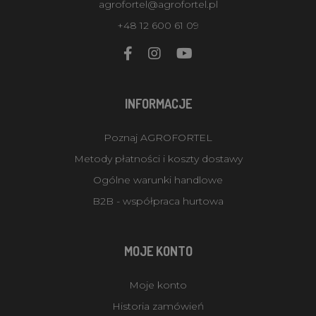
agrofortel@agrofortel.pl
+48 12 600 61 09
INFORMACJE
Poznaj AGROFORTEL
Metody płatności i koszty dostawy
Ogólne warunki handlowe
B2B - współpraca hurtowa
MOJE KONTO
Moje konto
Historia zamówień