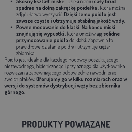
Skośny kształt miski:
Dzięki niemu
cały brud
spadnie na dolną zakrętkę poidełka
, którą można
zdjąć i łatwo wyczyścić.
Dzięki temu poidło jest
zawsze czyste i utrzymuje stabilną jakość wody.
Pewne mocowanie do klatki:
Na końcu miski
znajdują się wypustki
, które umożliwiają
solidne
przymocowanie poidła
do klatki. Zapewnia to
prawidłowe działanie poidła i utrzymuje ciężar
zbiornika.
Poidło jest idealne dla każdego hodowcy poszukującego
niezawodnego, higienicznego i przyjaznego dla użytkownika
rozwiązania zapewniającego odpowiednie nawodnienie
swoich ptaków.
Oferujemy go w kilku rozmiarach oraz w
wersji do systemów dystrybucji węży bez zbiornika
górnego.
PRODUKTY POWIĄZANE