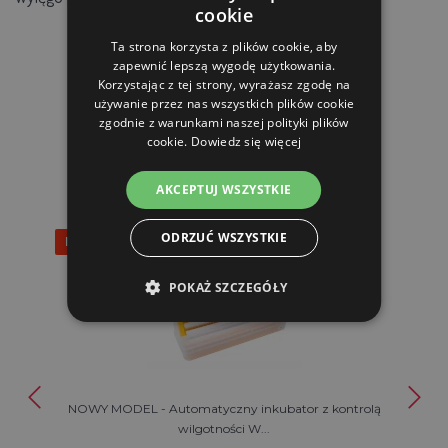
cookie
Ta strona korzysta z plików cookie, aby
zapewnić lepszą wygodę użytkowania.
Korzystając z tej strony, wyrażasz zgodę na
używanie przez nas wszystkich plików cookie
zgodnie z warunkami naszej polityki plików
PRODUKTY POWIĄZANE
cookie.
Dowiedz się więcej
AKCEPTUJ WSZYSTKIE
ODRZUĆ WSZYSTKIE
Rabat 25%
POKAŻ SZCZEGÓŁY
NOWY MODEL - Automatyczny inkubator z kontrolą
wilgotności W...