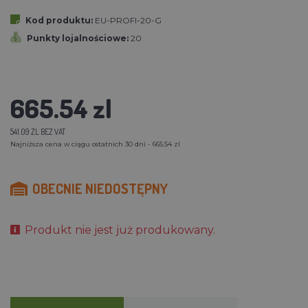
Kod produktu:
EU-PROFI-20-G
Punkty lojalnościowe:
20
665.54 zl
541.09 ZL BEZ VAT
Najniższa cena w ciągu ostatnich 30 dni - 665.54 zl
OBECNIE NIEDOSTĘPNY
Produkt nie jest już produkowany.