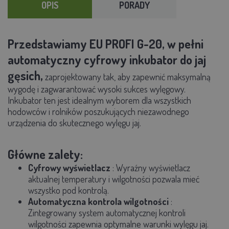
OPIS
PORADY
Przedstawiamy EU PROFI G-20, w pełni
automatyczny cyfrowy inkubator do jaj
gęsich,
zaprojektowany tak, aby zapewnić maksymalną
wygodę i zagwarantować wysoki sukces wylęgowy.
Inkubator ten jest idealnym wyborem dla wszystkich
hodowców i rolników poszukujących niezawodnego
urządzenia do skutecznego wylęgu jaj.
Główne zalety:
Cyfrowy wyświetlacz
: Wyraźny wyświetlacz
aktualnej temperatury i wilgotności pozwala mieć
wszystko pod kontrolą.
Automatyczna kontrola wilgotności
:
Zintegrowany system automatycznej kontroli
wilgotności zapewnia optymalne warunki wylęgu jaj.