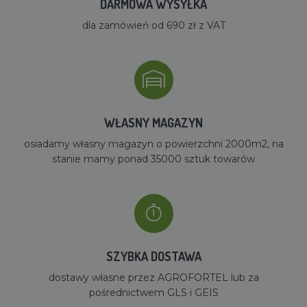
DARMOWA WYSYŁKA
dla zamówień od 690 zł z VAT
WŁASNY MAGAZYN
osiadamy własny magazyn o powierzchni 2000m2, na
stanie mamy ponad 35000 sztuk towarów
SZYBKA DOSTAWA
dostawy własne przez AGROFORTEL lub za
pośrednictwem GLS i GEIS