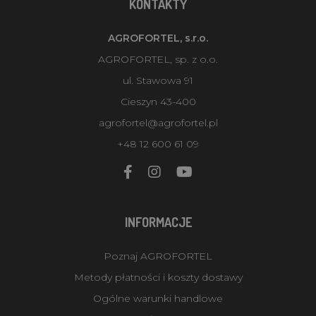
KONTAKTY
AGROFORTEL, s.r.o.
AGROFORTEL, sp. z o.o.
ul. Stawowa 91
Cieszyn 43-400
agrofortel@agrofortel.pl
+48 12 600 61 09
INFORMACJE
Poznaj AGROFORTEL
Metody płatności i koszty dostawy
Ogólne warunki handlowe