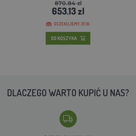
870.84 zl
653.13 zl
OCZEKUJEMY: 31.10.
DO KOSZYKA
DLACZEGO WARTO KUPIĆ U NAS?