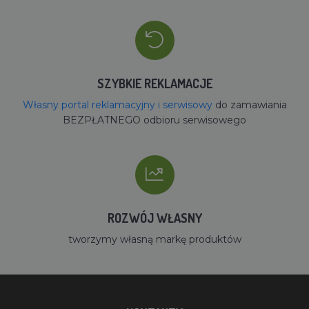
SZYBKIE REKLAMACJE
Własny portal reklamacyjny i serwisowy
do zamawiania
BEZPŁATNEGO odbioru serwisowego
ROZWÓJ WŁASNY
tworzymy własną markę produktów