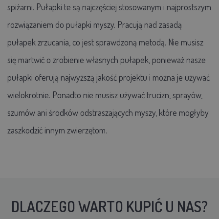
spiżarni. Pułapki te są najczęściej stosowanym i najprostszym
rozwiązaniem do pułapki myszy. Pracują nad zasadą
pułapek zrzucania, co jest sprawdzoną metodą. Nie musisz
się martwić o zrobienie własnych pułapek, ponieważ nasze
pułapki oferują najwyższą jakość projektu i można je używać
wielokrotnie. Ponadto nie musisz używać trucizn, sprayów,
szumów ani środków odstraszających myszy, które mogłyby
zaszkodzić innym zwierzętom.
DLACZEGO WARTO KUPIĆ U NAS?