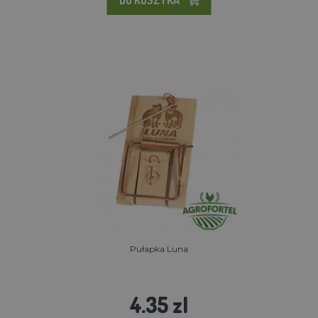
Pułapka Luna
4.35 zl