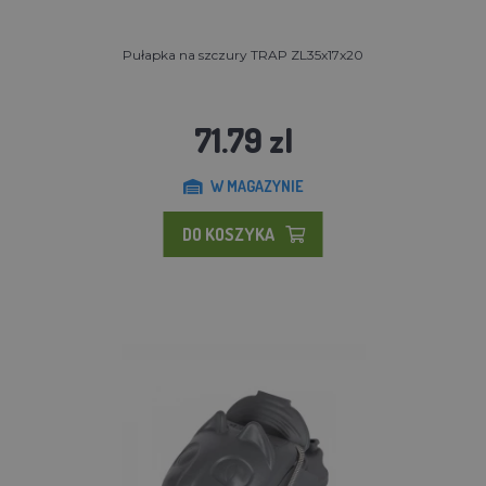
Pułapka na szczury TRAP ZL35x17x20
71.79 zl
W MAGAZYNIE
DO KOSZYKA