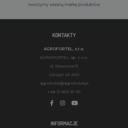
tworzymy własną markę produktów
KONTAKTY
AGROFORTEL, s.r.o.
AGROFORTEL, sp. z o.o.
ul. Stawowa 91
Cieszyn 43-400
agrofortel@agrofortel.pl
+48 12 600 61 09
INFORMACJE