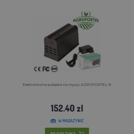
Elektroniczna pułapka na myszy AGROFORTEL-R
152.40 zl
W MAGAZYNIE
DO KOSZYKA