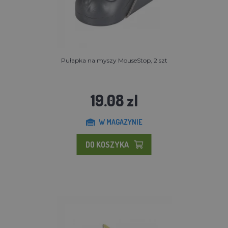
Pułapka na myszy MouseStop, 2 szt
19.08 zl
W MAGAZYNIE
DO KOSZYKA