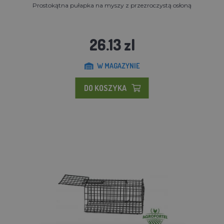
Prostokątna pułapka na myszy z przezroczystą osłoną
26.13 zl
W MAGAZYNIE
DO KOSZYKA