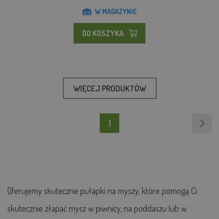
W MAGAZYNIE
DO KOSZYKA
WIĘCEJ PRODUKTÓW
1
Oferujemy skuteczne pułapki na myszy, które pomogą Ci
skutecznie złapać mysz w piwnicy, na poddaszu lub w