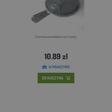
Domowa pułapka na myszy
10.89 zl
W MAGAZYNIE
DO KOSZYKA