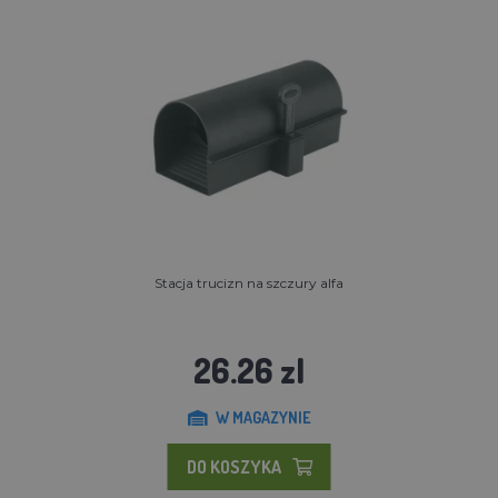
Stacja trucizn na szczury alfa
26.26 zl
W MAGAZYNIE
DO KOSZYKA