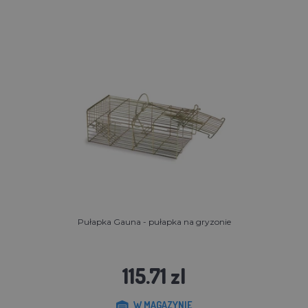
Pułapka Gauna - pułapka na gryzonie
115.71 zl
W MAGAZYNIE