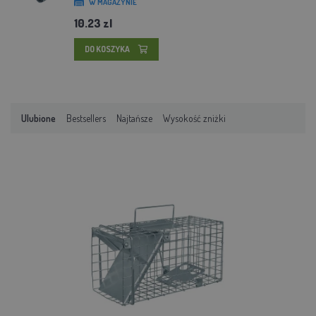
W MAGAZYNIE
10.23 zl
DO KOSZYKA
Ulubione
Bestsellers
Najtańsze
Wysokość zniżki