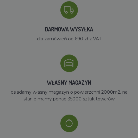
DARMOWA WYSYŁKA
dla zamówień od 690 zł z VAT
WŁASNY MAGAZYN
osiadamy własny magazyn o powierzchni 2000m2, na
stanie mamy ponad 35000 sztuk towarów