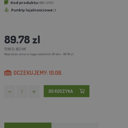
Kod produktu:
BR-0101
Punkty lojalnościowe:
3
89.78 zl
72.99 ZL BEZ VAT
Najniższa cena w ciągu ostatnich 30 dni - 89.78 zl
OCZEKUJEMY: 10.08.
DO KOSZYKA