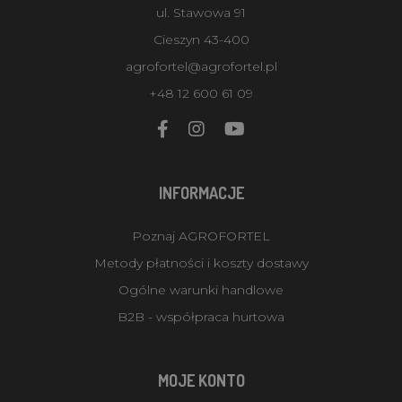
ul. Stawowa 91
Cieszyn 43-400
agrofortel@agrofortel.pl
+48 12 600 61 09
INFORMACJE
Poznaj AGROFORTEL
Metody płatności i koszty dostawy
Ogólne warunki handlowe
B2B - współpraca hurtowa
MOJE KONTO