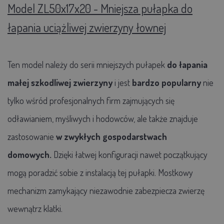
Model ZL50x17x20 - Mniejsza pułapka do
łapania uciążliwej zwierzyny łownej
Ten model należy do serii mniejszych pułapek
do łapania
małej szkodliwej zwierzyny
i jest
bardzo popularny
nie
tylko wśród profesjonalnych firm zajmujących się
odławianiem, myśliwych i hodowców, ale także znajduje
zastosowanie
w zwykłych gospodarstwach
domowych.
Dzięki łatwej konfiguracji nawet początkujący
mogą poradzić sobie z instalacją tej pułapki. Mostkowy
mechanizm zamykający niezawodnie zabezpiecza zwierzę
wewnątrz klatki.