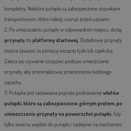
kompletny. Niektóre pułapki są zabezpieczone zszywkami
transportowymi, które należy usunąć przed użyciem.
2. Po umieszczeniu pułapki w odpowiednim miejscu, dodaj
przynętę
do
platformy startowej.
Dodatkowe przynęty
można zawiesić za pomocą wiszącej łyżki lub szpikulca.
Zaleca się używanie szczypiec podczas umieszczania
przynęty, aby zminimalizować przenoszenie ludzkiego
zapachu.
3. Pułapka jest zastawiana poprzez podniesienie
wlotów
pułapki, które są zabezpieczone górnym prętem, po
umieszczeniu przynęty na powierzchni pułapki.
Gdy
tylko zwierzę wejdzie do pułapki i nadepnie na mechanizm