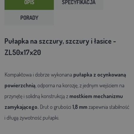
OPIS
SPECYFIKACJA
PORADY
Pułapka na szczury, szczury i łasice -
ZL50x17x20
Kompaktowa i dobrze wykonana
pułapka z ocynkowaną
powierzchnią
, odporna na korozję, z jednym wejściem na
przynętę i solidną konstrukcją z
mostkiem mechanizmu
zamykającego.
Drut o grubości
1,8 mm
zapewnia stabilność
i długą żywotność pułapki.