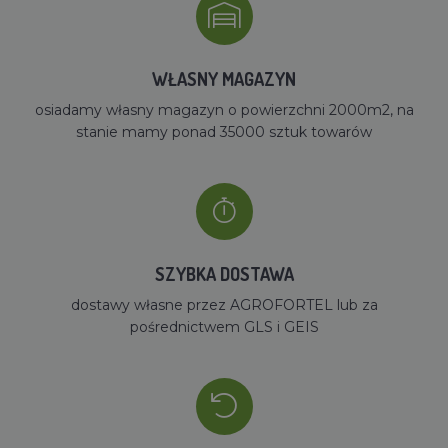
WŁASNY MAGAZYN
osiadamy własny magazyn o powierzchni 2000m2, na
stanie mamy ponad 35000 sztuk towarów
SZYBKA DOSTAWA
dostawy własne przez AGROFORTEL lub za
pośrednictwem GLS i GEIS