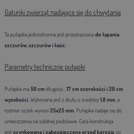
Gatunki zwierząt nadające się do chwytania
Ta pułapka jednostronna jest przeznaczona
do łapania
szczurów, szczurów i łasic.
Parametry techniczne pułapki
Pułapka ma
50 cm
długości ,
17 cm szerokości i 20 cm
wysokości.
Wykonana jest z drutu o średnicy
1,8 mm
, a
rozmiar oczek wynosi
25x25 mm.
Pułapka nadaje się do
umieszczenia na solidnej podstawie. Cała konstrukcja
jest
ocynkowana i zabezpieczona przed korozją
, co