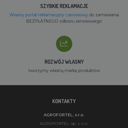
SZYBKIE REKLAMACJE
Własny portal reklamacyjny i serwisowy
do zamawiania
BEZPŁATNEGO odbioru serwisowego
ROZWÓJ WŁASNY
tworzymy własną markę produktów
KONTAKTY
AGROFORTEL, s.r.o.
AGROFORTEL, sp. z o.o.